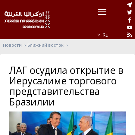
Новости
Ближний восток
ЛАГ осудила открытие в
Иерусалиме торгового
представительства
Бразилии