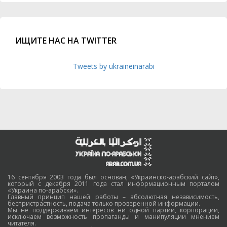
ИЩИТЕ НАС НА TWITTER
Tweets by ukraineinarabi
16 сентября 2003 года был основан, «Украинско-арабский сайт»,
который с декабря 2011 года стал информационным порталом
«Украина по-арабски».
Главный принцип нашей работы – абсолютная независимость,
беспристрастность, подача только проверенной информации.
Мы не поддерживаем интересов ни одной партии, корпорации,
исключаем возможность пропаганды и манипуляции мнением
читателя.