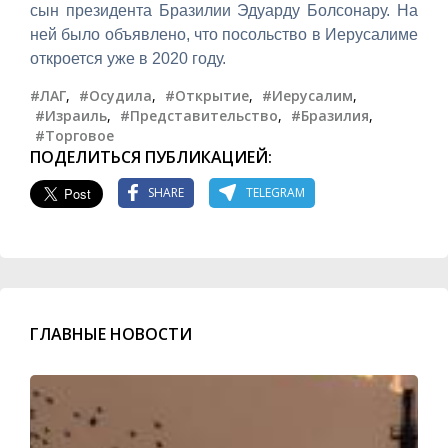
сын президента Бразилии Эдуарду Болсонару. На
ней было объявлено, что посольство в Иерусалиме
откроется уже в 2020 году.
#ЛАГ
,
#Осудила
,
#Открытие
,
#Иерусалим
,
#Израиль
,
#Представительство
,
#Бразилия
,
#Торговое
ПОДЕЛИТЬСЯ ПУБЛИКАЦИЕЙ:
SHARE
TELEGRAM
ГЛАВНЫЕ НОВОСТИ