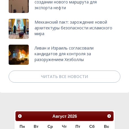
создании нового маршрута для
экспорта нефти
Мекканский пакт: зарождение новой
архитектуры безопасности исламского
мира
Ливан и Израиль согласовали
кандидатов для контроля за
разоружением Хезболлы
ЧИТАТЬ ВСЕ НОВОСТИ
Август
2026
Пн
Вт
Ср
Чт
Пт
Сб
Вс