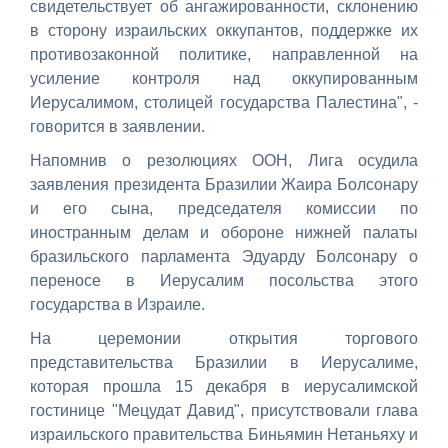
свидетельствует об ангажированности, склонению
в сторону израильских оккупантов, поддержке их
противозаконной политике, направленной на
усиление контроля над оккупированным
Иерусалимом, столицей государства Палестина", -
говорится в заявлении.
Напомнив о резолюциях ООН, Лига осудила
заявления президента Бразилии Жаира Болсонару
и его сына, председателя комиссии по
иностранным делам и обороне нижней палаты
бразильского парламента Эдуарду Болсонару о
переносе в Иерусалим посольства этого
государства в Израиле.
На церемонии открытия торгового
представительства Бразилии в Иерусалиме,
которая прошла 15 декабря в иерусалимской
гостинице "Мецудат Давид", присутствовали глава
израильского правительства Биньямин Нетаньяху и