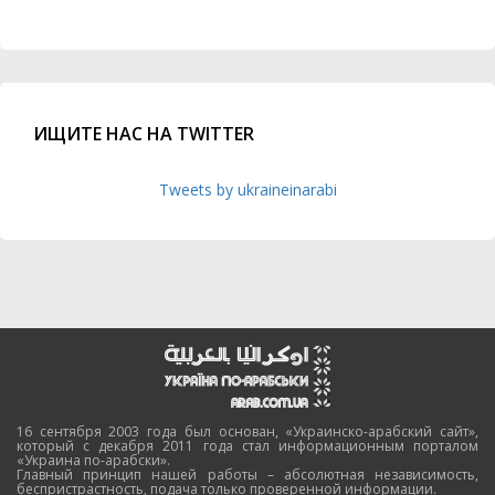
ИЩИТЕ НАС НА TWITTER
Tweets by ukraineinarabi
16 сентября 2003 года был основан, «Украинско-арабский сайт»,
который с декабря 2011 года стал информационным порталом
«Украина по-арабски».
Главный принцип нашей работы – абсолютная независимость,
беспристрастность, подача только проверенной информации.