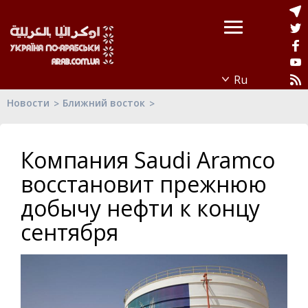
Новости
Ближний восток
Компания Saudi Aramco
восстановит прежнюю
добычу нефти к концу
сентября