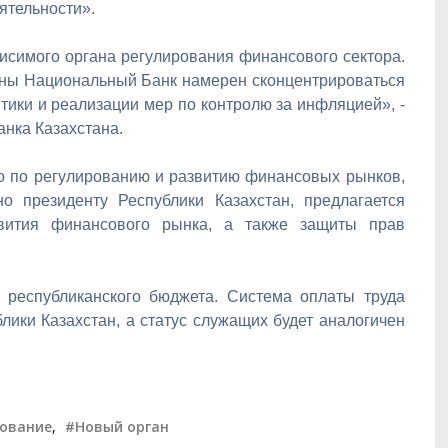
ятельности».
исимого органа регулирования финансового сектора.
аны Национальный Банк намерен сконцентрироваться
ики и реализации мер по контролю за инфляцией», -
нка Казахстана.
во по регулированию и развитию финансовых рынков,
но президенту Республики Казахстан, предлагается
звития финансового рынка, а также защиты прав
т республиканского бюджета. Система оплаты труда
лики Казахстан, а статус служащих будет аналогичен
рование
,
#Новый орган