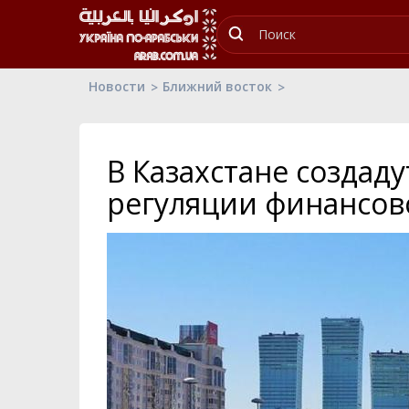
Новости
Ближний восток
В Казахстане создаду
регуляции финансов