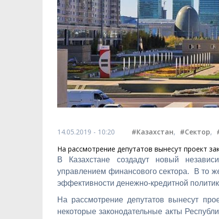
14.05.2019 - 10:20
#Казахстан
,
#Сектор
,
На рассмотрение депутатов вынесут проект за
В Казахстане создадут новый независ
управлением финансового сектора. В то ж
эффективности денежно-кредитной политик
На рассмотрение депутатов вынесут про
некоторые законодательные акты Республи