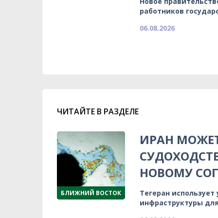
Новое правительств
работников государ
06.08.2026
ЧИТАЙТЕ В РАЗДЕЛЕ
ИРАН МОЖЕТ
СУДОХОДСТВ
НОВОМУ СО
Тегеран использует
БЛИЖНИЙ ВОСТОК
инфраструктуры для