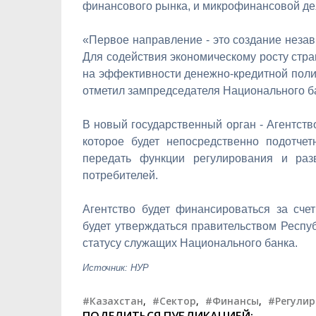
финансового рынка, и микрофинансовой де
«Первое направление - это создание незав
Для содействия экономическому росту стр
на эффективности денежно-кредитной полит
отметил зампредседателя Национального ба
В новый государственный орган - Агентст
которое будет непосредственно подотчет
передать функции регулирования и ра
потребителей.
Агентство будет финансироваться за сче
будет утверждаться правительством Респуб
статусу служащих Национального банка.
Источник: НУР
#Казахстан
,
#Сектор
,
#Финансы
,
#Регули
ПОДЕЛИТЬСЯ ПУБЛИКАЦИЕЙ: