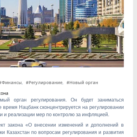
#Финансы
,
#Регулирование
,
#Новый орган
кона
имый орган регулирования. Он будет заниматься
е время Нацбанк сконцентрируется на регулировании
и и реализации мер по контролю за инфляцией.
ект закона «О внесении изменений и дополнений в
ки Казахстан по вопросам регулирования и развития