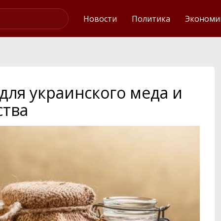
Интервью
Новости
Политика
Экономи
для украинского меда и
ства