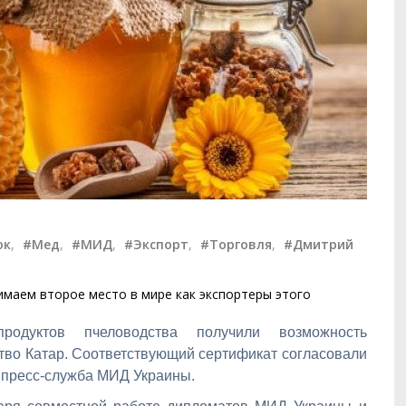
ок
,
#Мед
,
#МИД
,
#Экспорт
,
#Торговля
,
#Дмитрий
имаем второе место в мире как экспортеры этого
родуктов пчеловодства получили возможность
тво Катар. Соответствующий сертификат согласовали
 пресс-служба МИД Украины.