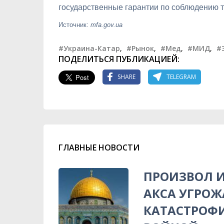
государственные гарантии по соблюдению т
Источник:
mfa.gov.ua
#Украина-Катар
,
#Рынок
,
#Мед
,
#МИД
,
#
ПОДЕЛИТЬСЯ ПУБЛИКАЦИЕЙ:
SHARE
TELEGRAM
ГЛАВНЫЕ НОВОСТИ
ПРОИЗВОЛ И
АКСА УГРОЖ
КАТАСТРОФ