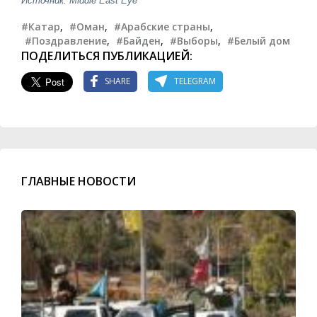
Источник: Middle East Eye
#Катар
,
#Оман
,
#Арабские страны
,
#Поздравление
,
#Байден
,
#Выборы
,
#Белый дом
ПОДЕЛИТЬСЯ ПУБЛИКАЦИЕЙ:
SHARE
TELEGRAM
ГЛАВНЫЕ НОВОСТИ