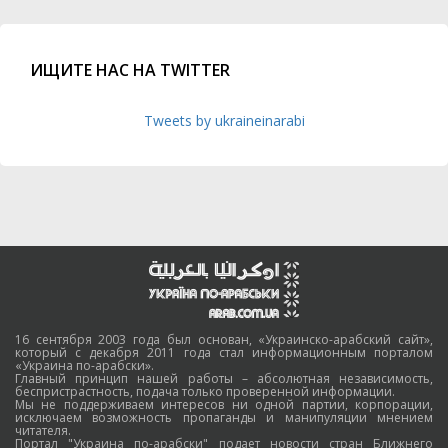
ИЩИТЕ НАС НА TWITTER
Tweets by ukraineinarabi
16 сентября 2003 года был основан, «Украинско-арабский сайт»,
который с декабря 2011 года стал информационным порталом
«Украина по-арабски».
Главный принцип нашей работы – абсолютная независимость,
беспристрастность, подача только проверенной информации.
Мы не поддерживаем интересов ни одной партии, корпорации,
исключаем возможность пропаганды и манипуляции мнением
читателя.
Портал "Украина по-арабски" подает новости стран Ближнего