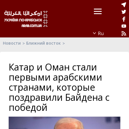
Новости
Ближний восток
Катар и Оман стали
первыми арабскими
странами, которые
поздравили Байдена с
победой