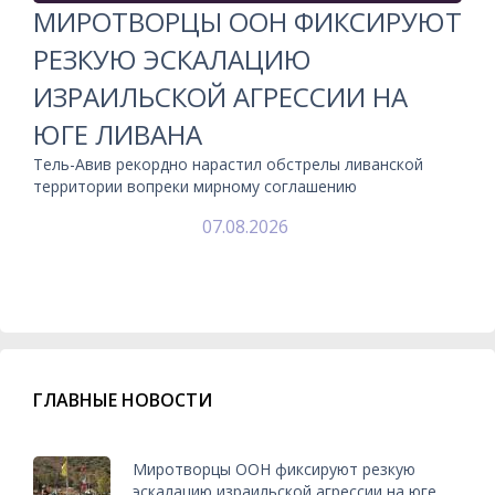
МИРОТВОРЦЫ ООН ФИКСИРУЮТ
РЕЗКУЮ ЭСКАЛАЦИЮ
ИЗРАИЛЬСКОЙ АГРЕССИИ НА
ЮГЕ ЛИВАНА
Тель-Авив рекордно нарастил обстрелы ливанской
территории вопреки мирному соглашению
07.08.2026
ГЛАВНЫЕ НОВОСТИ
Миротворцы ООН фиксируют резкую
эскалацию израильской агрессии на юге