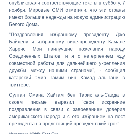
опубликовали соответствующие тексты в субботу, 7
ноября. Мировые СМИ отметили, что эти страны
имеют большие надежды на новую администрацию
Белого Дома.
"Поздравления избранному президенту Джо
Байдену и избранному вице-президенту Камале
Харрис. Мои наилучшие пожелания народу
Соединенных Штатов, и я с нетерпением жду
совместной работы для дальнейшего укрепления
дружбы между нашими странами", - сообщил
катарский эмир Тамим бин Хамад аль-Тани в
твиттере.
Султан Омана Хайтам бен Тарик аль-Саида в
своем письме выразил "свои искренние
поздравления в связи с завоеванием доверия
американского народа и с его избранием на пост
президента на предстоящий президентский срок".