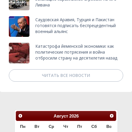
Ливана
Саудовская Аравия, Турция и Пакистан
готовятся подписать беспрецедентный
военный альянс
Катастрофа йеменской экономики: как
политические потрясения и война
отбросили страну на десятилетия назад
ЧИТАТЬ ВСЕ НОВОСТИ
Август
2026
Пн
Вт
Ср
Чт
Пт
Сб
Вс