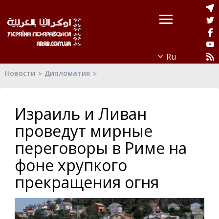
Новости
Дипломатия
Израиль и Ливан
проведут мирные
переговоры в Риме на
фоне хрупкого
прекращения огня