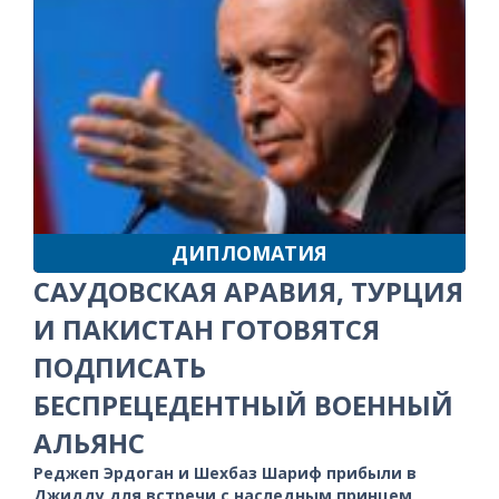
ДИПЛОМАТИЯ
САУДОВСКАЯ АРАВИЯ, ТУРЦИЯ
И ПАКИСТАН ГОТОВЯТСЯ
ПОДПИСАТЬ
БЕСПРЕЦЕДЕНТНЫЙ ВОЕННЫЙ
АЛЬЯНС
Реджеп Эрдоган и Шехбаз Шариф прибыли в
Джидду для встречи с наследным принцем