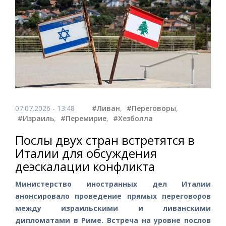
07.07.2026 - 13:48
#Ливан
,
#Переговоры
,
#Израиль
,
#Перемирие
,
#Хезболла
Послы двух стран встретятся в
Италии для обсуждения
деэскалации конфликта
Министерство иностранных дел Италии
анонсировало проведение прямых переговоров
между израильскими и ливанскими
дипломатами в Риме. Встреча на уровне послов