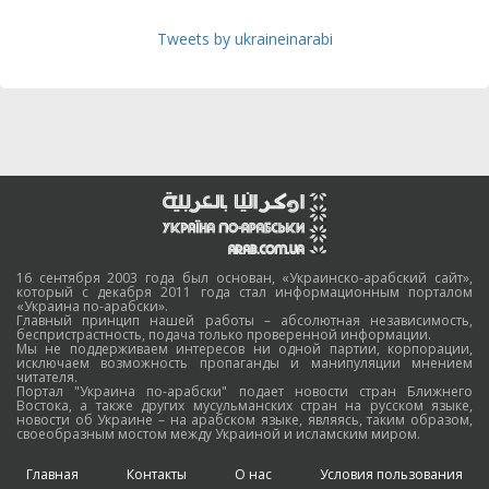
Tweets by ukraineinarabi
16 сентября 2003 года был основан, «Украинско-арабский сайт»,
который с декабря 2011 года стал информационным порталом
«Украина по-арабски».
Главный принцип нашей работы – абсолютная независимость,
беспристрастность, подача только проверенной информации.
Мы не поддерживаем интересов ни одной партии, корпорации,
исключаем возможность пропаганды и манипуляции мнением
читателя.
Портал "Украина по-арабски" подает новости стран Ближнего
Востока, а также других мусульманских стран на русском языке,
новости об Украине – на арабском языке, являясь, таким образом,
своеобразным мостом между Украиной и исламским миром.
Главная
Контакты
О нас
Условия пользования