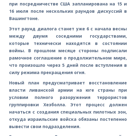
при посредничестве США запланирована на 15 и
16 июля после нескольких раундов дискуссий в
Вашингтоне.
Этот раунд диалога станет уже 6 с начала весны
между двумя соседними государствами,
которые технически находятся в состоянии
войны. В прошлом месяце стороны подписали
рамочное соглашение о продолжительном мире,
что произошло через 5 дней после вступления в
силу режима прекращения огня.
Новый план предусматривает восстановление
власти ливанской армии на юге страны при
условии полного разоружения террористов
группировки Хезболла. Этот процесс должен
начаться с создания специальных пилотных зон,
откуда израильские войска обязаны постепенно
вывести свои подразделения.