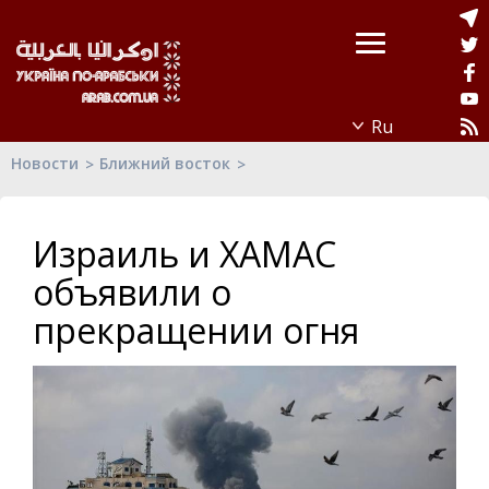
Новости
Ближний восток
Израиль и ХАМАС
объявили о
прекращении огня