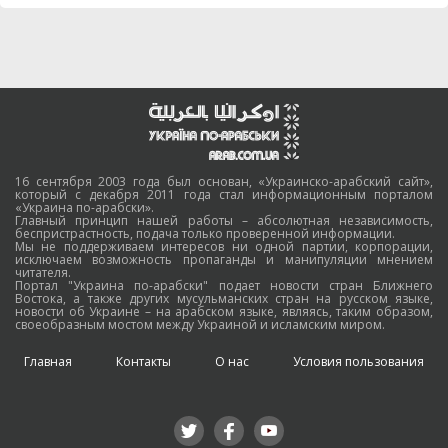
16 сентября 2003 года был основан, «Украинско-арабский сайт»,
который с декабря 2011 года стал информационным порталом
«Украина по-арабски».
Главный принцип нашей работы – абсолютная независимость,
беспристрастность, подача только проверенной информации.
Мы не поддерживаем интересов ни одной партии, корпорации,
исключаем возможность пропаганды и манипуляции мнением
читателя.
Портал "Украина по-арабски" подает новости стран Ближнего
Востока, а также других мусульманских стран на русском языке,
новости об Украине – на арабском языке, являясь, таким образом,
своеобразным мостом между Украиной и исламским миром.
Главная
Контакты
О нас
Условия пользования