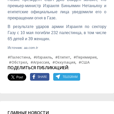
премьер-министр Израиля Биньямин Нетаньяху и
египетские официальные лица уведомили его о
прекращении огня в Газе.
В результате ударов армии Израиля по сектору
Газу с 10 мая погибли 232 палестинца, в том числе
65 детей и 39 женщин.
Источник:
aa.com.tr
#Палестина
,
#Израиль
,
#Египет
,
#Перемирие
,
#Обстрел
,
#Агрессия
,
#Оккупация
,
#США
ПОДЕЛИТЬСЯ ПУБЛИКАЦИЕЙ:
SHARE
TELEGRAM
ГЛАВНЫЕ НОВОСТИ