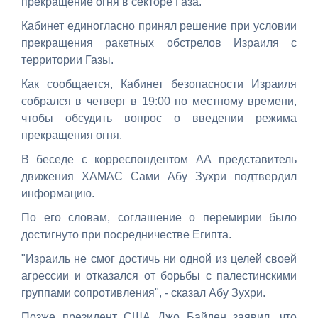
прекращение огня в секторе Газа.
Кабинет единогласно принял решение при условии
прекращения ракетных обстрелов Израиля с
территории Газы.
Как сообщается, Кабинет безопасности Израиля
собрался в четверг в 19:00 по местному времени,
чтобы обсудить вопрос о введении режима
прекращения огня.
В беседе с корреспондентом АА представитель
движения ХАМАС Сами Абу Зухри подтвердил
информацию.
По его словам, соглашение о перемирии было
достигнуто при посредничестве Египта.
"Израиль не смог достичь ни одной из целей своей
агрессии и отказался от борьбы с палестинскими
группами сопротивления", - сказал Абу Зухри.
Позже президент США Джо Байден заявил, что