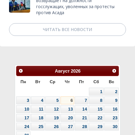
возвращает на должности
госслужащих, уволенных за протесты
против Асада
ЧИТАТЬ ВСЕ НОВОСТИ
Август
2026
Пн
Вт
Ср
Чт
Пт
Сб
Вс
1
2
3
4
5
6
7
8
9
10
11
12
13
14
15
16
17
18
19
20
21
22
23
24
25
26
27
28
29
30