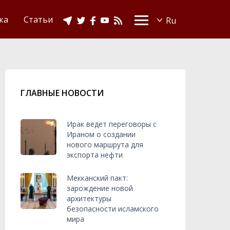
Видео
Ислам в Украине
ка
Статьи
ГЛАВНЫЕ НОВОСТИ
Ирак ведет переговоры с
Ираном о создании
нового маршрута для
экспорта нефти
Мекканский пакт:
зарождение новой
архитектуры
безопасности исламского
мира