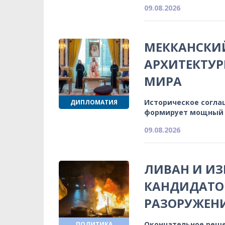
09.08.2026
МЕККАНСКИЙ
АРХИТЕКТУ
МИРА
Историческое согла
ДИПЛОМАТИЯ
формирует мощный 
09.08.2026
ЛИВАН И И
КАНДИДАТОВ
РАЗОРУЖЕН
Окончательное реше
ПОЛИТИКА