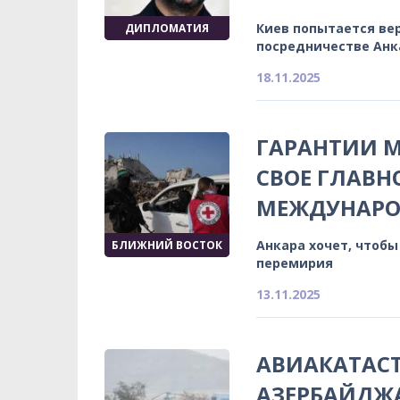
Киев попытается вер
ДИПЛОМАТИЯ
посредничестве Ан
18.11.2025
ГАРАНТИИ М
СВОЕ ГЛАВН
МЕЖДУНАРО
Анкара хочет, чтоб
БЛИЖНИЙ ВОСТОК
перемирия
13.11.2025
АВИАКАТАСТ
АЗЕРБАЙДЖА