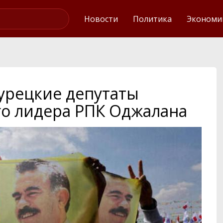
Интервью
Новости
Политика
Экономи
турецкие депутаты
го лидера РПК Оджалана