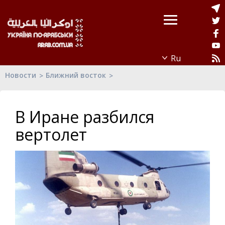
Новости
Ближний восток
В Иране разбился
вертолет