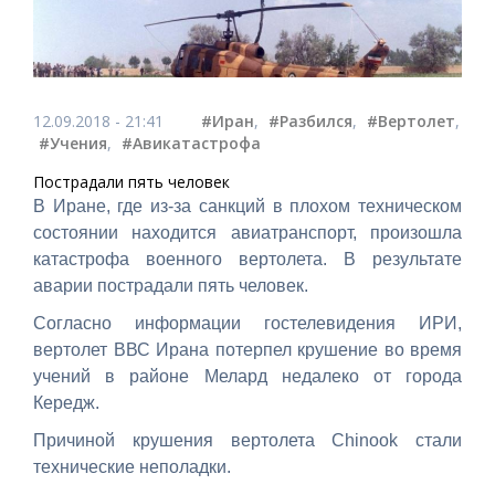
12.09.2018 - 21:41
#Иран
,
#Разбился
,
#Вертолет
,
#Учения
,
#Авикатастрофа
Пострадали пять человек
В Иране, где из-за санкций в плохом техническом
состоянии находится авиатранспорт, произошла
катастрофа военного вертолета. В результате
аварии
пострадали пять человек.
Согласно информации гостелевидения ИРИ,
вертолет ВВС Ирана потерпел крушение во время
учений в районе Мелард недалеко от города
Кередж.
Причиной крушения вертолета Chinook стали
технические неполадки.