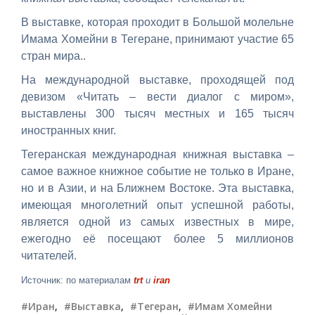
В выставке, которая проходит в Большой молельне
Имама Хомейни в Тегеране, принимают участие 65
стран мира..
На международной выставке, проходящей под
девизом «Читать – вести диалог с миром»,
выставлены 300 тысяч местных и 165 тысяч
иностранных книг.
Тегеранская международная книжная выставка –
самое важное книжное событие не только в Иране,
но и в Азии, и на Ближнем Востоке. Эта выставка,
имеющая многолетний опыт успешной работы,
является одной из самых известных в мире,
ежегодно её посещают более 5 миллионов
читателей.
Источник: по материалам
trt
и
iran
#Иран
,
#Выставка
,
#Тегеран
,
#Имам Хомейни