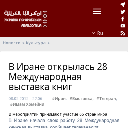
Новости
Культура
В Иране открылась 28
Международная
выставка книг
08.05.2015 - 22:06
#Иран
,
#Выставка
,
#Тегеран
,
#Имам Хомейни
В мероприятии принимают участие 65 стран мира
В Иране начала свою работу 28 Международная
книжная выставка, сообщает телеканал trt.