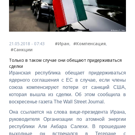
21.05.2018 - 07:43
#Иран
,
#Компенсация
,
#Санкции
Только в таком случае они обещают придерживаться
сделки
Иранская республика обещает придерживаться
ядерного соглашения с ЕС в случае, если члены
союза компенсируют потери от санкций США,
которая вышла из сделки. Об этом сообщила в
воскресенье газета The Wall Street Journal.
Она ссылается на слова вице-президента Ирана,
руководителя Организации по атомной энергии
республики Али Акбара Салехи. В прошедшие
выходные он встречался в Тегеране с