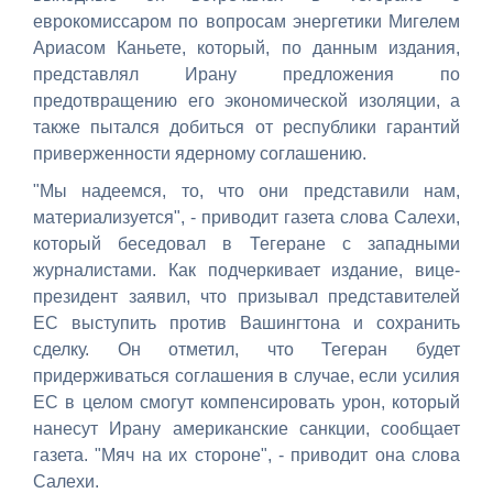
еврокомиссаром по вопросам энергетики Мигелем
Ариасом Каньете, который, по данным издания,
представлял Ирану предложения по
предотвращению его экономической изоляции, а
также пытался добиться от республики гарантий
приверженности ядерному соглашению.
"Мы надеемся, то, что они представили нам,
материализуется", - приводит газета слова Салехи,
который беседовал в Тегеране с западными
журналистами. Как подчеркивает издание, вице-
президент заявил, что призывал представителей
ЕС выступить против Вашингтона и сохранить
сделку. Он отметил, что Тегеран будет
придерживаться соглашения в случае, если усилия
ЕС в целом смогут компенсировать урон, который
нанесут Ирану американские санкции, сообщает
газета. "Мяч на их стороне", - приводит она слова
Салехи.