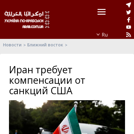
Новости
Ближний восток
Иран требует
компенсации от
санкций США