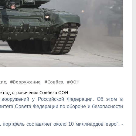
жие
,
#Вооружение
,
#Совбез
,
#ООН
ие под ограничения Совбеза ООН
 вооружений у Российской Федерации. Об этом в
митета Совета Федерации по обороне и безопасности
, портфель составляет около 10 миллиардов евро", -