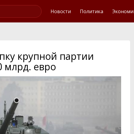
Интервью
Новости
Политика
Экономи
упку крупной партии
 млрд. евро