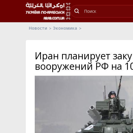
Новости
Экономика
Иран планирует зак
вооружений РФ на 10