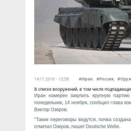
14.11.2016 - 12:58
#Иран
,
#Россия
,
#Ору
В списке вооружений, в том числе подпадающ
Иран намерен закупить крупную партию
понедельник, 14 ноября, сообщил глава ко
Виктор Озеров.
"Такие переговоры ведутся, почва создана
отметил Озеров, пишет Deutsche Welle.