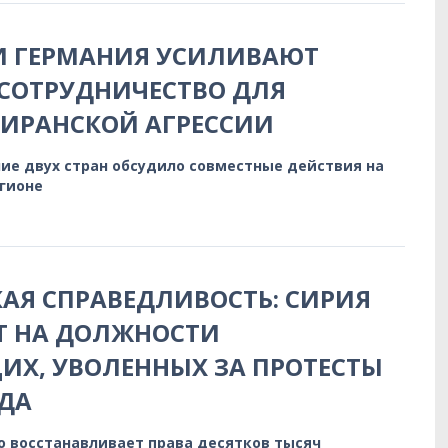
И ГЕРМАНИЯ УСИЛИВАЮТ
СОТРУДНИЧЕСТВО ДЛЯ
 ИРАНСКОЙ АГРЕССИИ
ие двух стран обсудило совместные действия на
егионе
АЯ СПРАВЕДЛИВОСТЬ: СИРИЯ
Т НА ДОЛЖНОСТИ
Х, УВОЛЕННЫХ ЗА ПРОТЕСТЫ
ДА
о восстанавливает права десятков тысяч