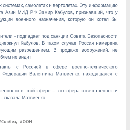
их системах, самолетах и вертолетах. Эту информацию
та Азии МИД РФ Замир Кабулов, признавший, что у
укции военного назначения, которую он хотел бы
ебители - подпадает под санкции Совета Безопасности
одчеркнул Кабулов. В таком случае Россия намерена
твующим разрешением. В продаже вооружений, не
блем не видит.
такты с Россией в сфере военно-технического
а Федерации Валентина Матвиенко, находящаяся с
ренности в этой сфере – это сфера ответственности
 - сказала Матвиенко.
#Совбез
,
#ООН