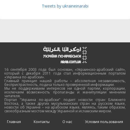
Tweets by ukraineinarabi
16 сентября 2003 года был основан, «Украинско-арабский сайт»,
который с декабря 2011 года стал информационным порталом
«Украина по-арабски».
Главный принцип нашей работы – абсолютная независимость,
беспристрастность, подача только проверенной информации.
Мы не поддерживаем интересов ни одной партии, корпорации,
исключаем возможность пропаганды и манипуляции мнением
читателя.
Портал "Украина по-арабски" подает новости стран Ближнего
Востока, а также других мусульманских стран на русском языке,
новости об Украине – на арабском языке, являясь, таким образом,
своеобразным мостом между Украиной и исламским миром.
Главная
Контакты
О нас
Условия пользования