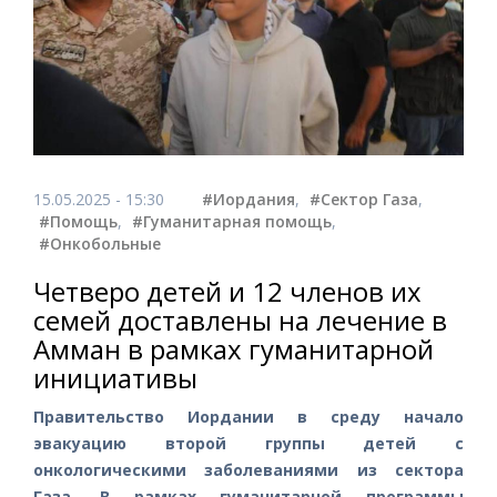
15.05.2025 - 15:30
#Иордания
,
#Сектор Газа
,
#Помощь
,
#Гуманитарная помощь
,
#Онкобольные
Четверо детей и 12 членов их
семей доставлены на лечение в
Амман в рамках гуманитарной
инициативы
Правительство Иордании в среду начало
эвакуацию второй группы детей с
онкологическими заболеваниями из сектора
Газа. В рамках гуманитарной программы