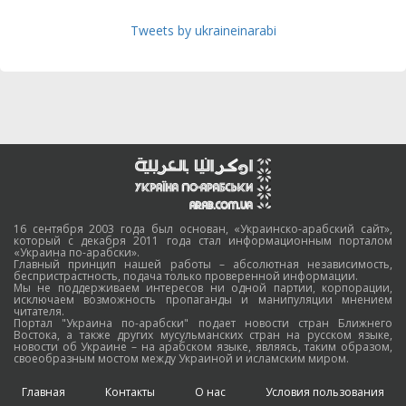
Tweets by ukraineinarabi
16 сентября 2003 года был основан, «Украинско-арабский сайт»,
который с декабря 2011 года стал информационным порталом
«Украина по-арабски».
Главный принцип нашей работы – абсолютная независимость,
беспристрастность, подача только проверенной информации.
Мы не поддерживаем интересов ни одной партии, корпорации,
исключаем возможность пропаганды и манипуляции мнением
читателя.
Портал "Украина по-арабски" подает новости стран Ближнего
Востока, а также других мусульманских стран на русском языке,
новости об Украине – на арабском языке, являясь, таким образом,
своеобразным мостом между Украиной и исламским миром.
Главная
Контакты
О нас
Условия пользования