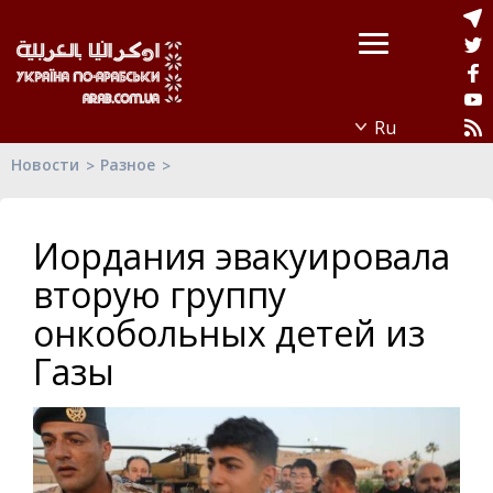
Новости
Разное
Иордания эвакуировала
вторую группу
онкобольных детей из
Газы