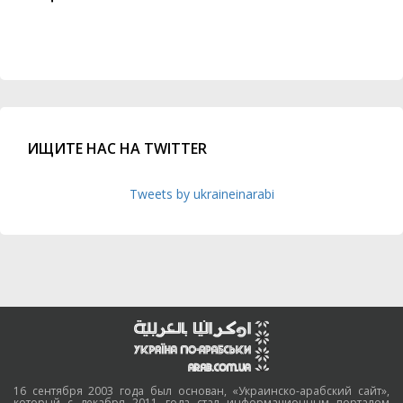
ИЩИТЕ НАС НА TWITTER
Tweets by ukraineinarabi
16 сентября 2003 года был основан, «Украинско-арабский сайт»,
который с декабря 2011 года стал информационным порталом