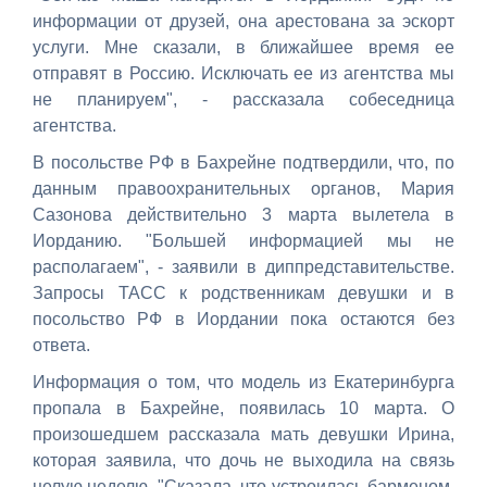
информации от друзей, она арестована за эскорт
услуги. Мне сказали, в ближайшее время ее
отправят в Россию. Исключать ее из агентства мы
не планируем", - рассказала собеседница
агентства.
В посольстве РФ в Бахрейне подтвердили, что, по
данным правоохранительных органов, Мария
Сазонова действительно 3 марта вылетела в
Иорданию. "Большей информацией мы не
располагаем", - заявили в диппредставительстве.
Запросы ТАСС к родственникам девушки и в
посольство РФ в Иордании пока остаются без
ответа.
Информация о том, что модель из Екатеринбурга
пропала в Бахрейне, появилась 10 марта. О
произошедшем рассказала мать девушки Ирина,
которая заявила, что дочь не выходила на связь
целую неделю. "Сказала, что устроилась барменом.