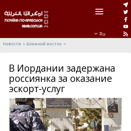
Новости
Ближний восток
В Иордании задержана
россиянка за оказание
эскорт-услуг