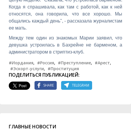
Когда я спрашивала, как там с работой, как к ней
относятся, она говорила, что все хорошо. Мы
общались каждый день", - рассказала журналистам
ее мать.
Между тем один из знакомых Марии заявил, что
девушка устроилась в Бахрейне не барменом, а
администратором в стриптиз-клуб.
#Иордания
,
#Россия
,
#Преступление
,
#Арест
,
#Эскорт-услуги
,
#Проституция
ПОДЕЛИТЬСЯ ПУБЛИКАЦИЕЙ:
SHARE
TELEGRAM
ГЛАВНЫЕ НОВОСТИ