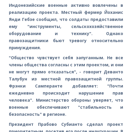
Индонезийские военные активно вовлечены в
реализацию проекта. Местный фермер Йоханис
Янди Гебзе сообщил, что солдаты предоставили
ему "инструменты, сельскохозяйственное
оборудование и технику". Однако
правозащитники бьют тревогу относительно
принуждения.
"Общество чувствует себя запуганным. Не все
члены общества согласны с этим проектом, и они
не могут прямо отказаться", - говорит Деванто
Талубун из местной правозащитной группы.
Фрэнки Самперанте добавляет: "Почти
ежедневно происходит нарушение прав
человека". Министерство обороны уверяет, что
военные обеспечивают "стабильность и
безопасность" в регионе.
Президент Прабово Субианто сделал проект
приоритетным, посетив его после инаугурации. В