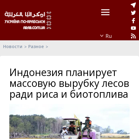
Новости
Разное
Индонезия планирует
массовую вырубку лесов
ради риса и биотоплива