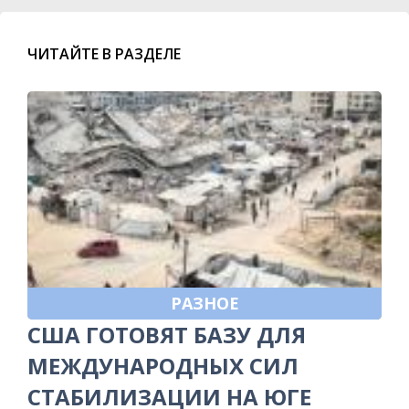
ЧИТАЙТЕ В РАЗДЕЛЕ
РАЗНОЕ
США ГОТОВЯТ БАЗУ ДЛЯ
МЕЖДУНАРОДНЫХ СИЛ
СТАБИЛИЗАЦИИ НА ЮГЕ