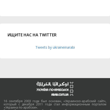
ИЩИТЕ НАС НА TWITTER
Tweets by ukraineinarabi
16 сентября 2003 года был основан, «Украинско-арабский сайт»,
который с декабря 2011 года стал информационным порталом
«Украина по-арабски».