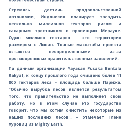
Стремясь достичь продовольственной
автономии, Индонезия планирует засадить
несколько миллионов гектаров рисом и
сахарным тростником в провинции Мерауке.
Один миллион гектаров – это территория
размером с Ливан. Точные масштабы проекта
остаются неопределенными из-за
противоречивых правительственных заявлений.
По данным организации Yayasan Pusaka Bentala
Rakyat, к концу прошлого года очищено более 11
000 гектаров леса – площадь больше Парижа.
"Обычно вырубка лесов является результатом
того, что правительство не выполняет свою
работу. Но в этом случае это государство
говорит, что мы хотим очистить некоторые из
наших последних лесов", – отмечает Гленн
Хуровиц из Mighty Earth.