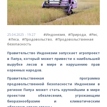
25.04.2025 - 19:27
#Индонезия
,
#Природа
,
#Рис
,
#Леса
,
#Продовольство
,
#Продовольственная
безопасность
Правительство Индонезии запускает агропроект
в Папуа, который может привести к наибольшей
вырубке лесов в мире и нарушению прав
коренных народов.
Правительственная программа
продовольственной безопасности Индонезии в
регионе Папуа может стать крупнейшим в мире
проектом обезлесения, угрожающим
биоразнообразию и климатическим
обязательствам страны.