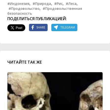
#Индонезия
,
#Природа
,
#Рис
,
#Леса
,
#Продовольство
,
#Продовольственная
безопасность
ПОДЕЛИТЬСЯ ПУБЛИКАЦИЕЙ:
SHARE
TELEGRAM
ЧИТАЙТЕ ТАК ЖЕ