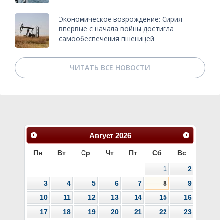
Экономическое возрождение: Сирия
впервые с начала войны достигла
самообеспечения пшеницей
ЧИТАТЬ ВСЕ НОВОСТИ
Август
2026
Пн
Вт
Ср
Чт
Пт
Сб
Вс
1
2
3
4
5
6
7
8
9
10
11
12
13
14
15
16
17
18
19
20
21
22
23