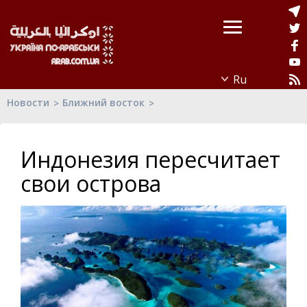
Новости
Ближний восток
Индонезия пересчитает
свои острова