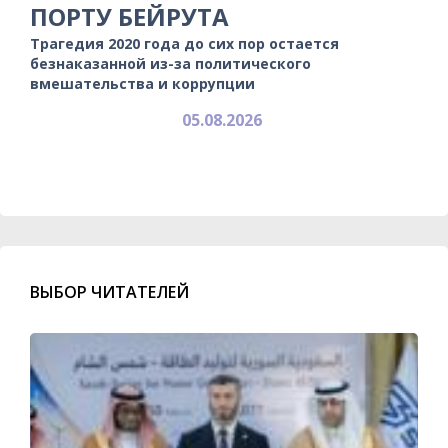
ПОРТУ БЕЙРУТА
Трагедия 2020 года до сих пор остается
безнаказанной из-за политического
вмешательства и коррупции
05.08.2026
ВЫБОР ЧИТАТЕЛЕЙ