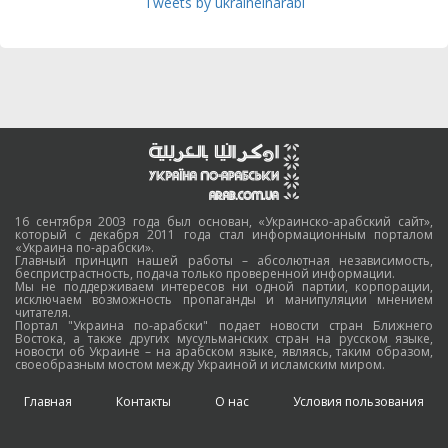
Tweets by ukraineinarabi
16 сентября 2003 года был основан, «Украинско-арабский сайт»,
который с декабря 2011 года стал информационным порталом
«Украина по-арабски».
Главный принцип нашей работы – абсолютная независимость,
беспристрастность, подача только проверенной информации.
Мы не поддерживаем интересов ни одной партии, корпорации,
исключаем возможность пропаганды и манипуляции мнением
читателя.
Портал "Украина по-арабски" подает новости стран Ближнего
Востока, а также других мусульманских стран на русском языке,
новости об Украине – на арабском языке, являясь, таким образом,
своеобразным мостом между Украиной и исламским миром.
Главная
Контакты
О нас
Условия пользования