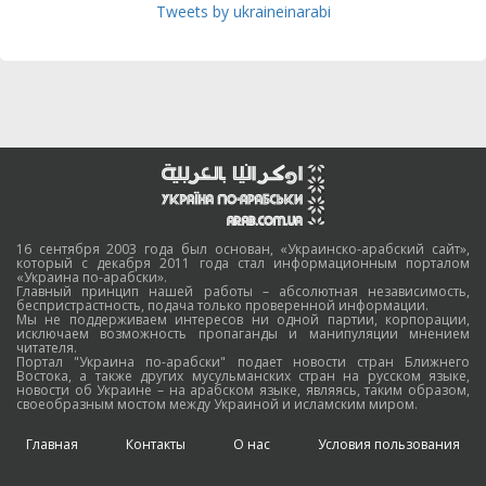
Tweets by ukraineinarabi
16 сентября 2003 года был основан, «Украинско-арабский сайт»,
который с декабря 2011 года стал информационным порталом
«Украина по-арабски».
Главный принцип нашей работы – абсолютная независимость,
беспристрастность, подача только проверенной информации.
Мы не поддерживаем интересов ни одной партии, корпорации,
исключаем возможность пропаганды и манипуляции мнением
читателя.
Портал "Украина по-арабски" подает новости стран Ближнего
Востока, а также других мусульманских стран на русском языке,
новости об Украине – на арабском языке, являясь, таким образом,
своеобразным мостом между Украиной и исламским миром.
Главная
Контакты
О нас
Условия пользования