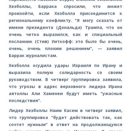
Хезболлы, Баррака спросили, что может
произойти, если Хезболла присоединится к
региональному конфликту. "Я могу сказать от
имени президента (Дональда) Трампа, что он
очень четко выразился, как и специальный
посланник (Стив) Уиткофф: это было бы очень,
очень, очень плохим решением", — заявил
Баррак журналистам.
Хезболла осудила удары Израиля по Ирану и
выразила полную солидарность со своим
руководством. В четверг группировка заявила,
что угрозы в адрес верховного лидера Ирана
аятоллы Али Хаменеи будут иметь "ужасные
последствия".
Лидер Хезболлы Наим Касем в четверг заявил,
что группировка "будет действовать так, как
сочтет нужным" в ответ на продолжающуюся