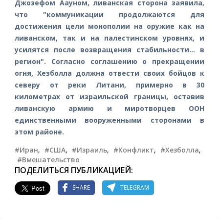
Джозефом Аауном, ливанская сторона заявила,
что "коммуникации продолжаются для
достижения цели монополии на оружие как на
ливанском, так и на палестинском уровнях, и
усилятся после возвращения стабильности... в
регион". Согласно соглашению о прекращении
огня, Хезболла должна отвести своих бойцов к
северу от реки Литани, примерно в 30
километрах от израильской границы, оставив
ливанскую армию и миротворцев ООН
единственными вооруженными сторонами в
этом районе.
#Иран
,
#США
,
#Израиль
,
#Конфликт
,
#Хезболла
,
#Вмешательство
ПОДЕЛИТЬСЯ ПУБЛИКАЦИЕЙ:
SHARE
TELEGRAM