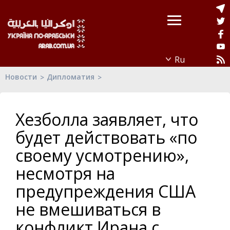
Новости
Дипломатия
Хезболла заявляет, что
будет действовать «по
своему усмотрению»,
несмотря на
предупреждения США
не вмешиваться в
конфликт Ирана с