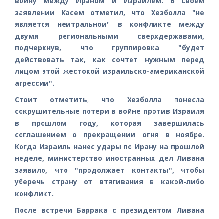
войну между Ираном и Израилем. В своем
заявлении Касем отметил, что Хезболла "не
является нейтральной" в конфликте между
двумя региональными сверхдержавами,
подчеркнув, что группировка "будет
действовать так, как сочтет нужным перед
лицом этой жестокой израильско-американской
агрессии".
Стоит отметить, что Хезболла понесла
сокрушительные потери в войне против Израиля
в прошлом году, которая завершилась
соглашением о прекращении огня в ноябре.
Когда Израиль нанес удары по Ирану на прошлой
неделе, министерство иностранных дел Ливана
заявило, что "продолжает контакты", чтобы
уберечь страну от втягивания в какой-либо
конфликт.
После встречи Баррака с президентом Ливана