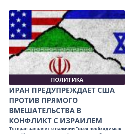
ПОЛИТИКА
ИРАН ПРЕДУПРЕЖДАЕТ США
ПРОТИВ ПРЯМОГО
ВМЕШАТЕЛЬСТВА В
КОНФЛИКТ С ИЗРАИЛЕМ
Тегеран заявляет о наличии "всех необходимых