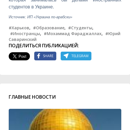
студентов в Украине.
Источник:
ИП «Украина по-арабски»
#Харьков
,
#Образование
,
#Студенты
,
#Иностранцы
,
#Мохаммад Фараджаллах
,
#Юрий
Саваринский
ПОДЕЛИТЬСЯ ПУБЛИКАЦИЕЙ:
SHARE
TELEGRAM
ГЛАВНЫЕ НОВОСТИ