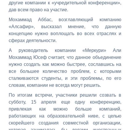
другие компании к «учредительной конференции»,
дав всем право на участие.
Мохаммад Аббас, возглавляющий компанию
«Алсафир», высказал мнение, что данную
концепцию нужно воплощать во всех отраслях и
сферах деятельности.
А руководитель компании «Меркури» Али
Мохаммад Юсеф считает, что данное объединение
нужно создать как можно быстрее, сославшись на
все большее количество проблем, с которыми
сталкиваются студенты, и эти проблемы, по его
словам, компании не всегда могут решить.
По итогам встречи, участники решили созвать в
субботу, 15 апреля еще одну конференцию,
привлекая как можно больше компаний,
работающих на образовательной ниве, с целью
скорейшего создания совместной организации,
которая занималась бы делами иностранных