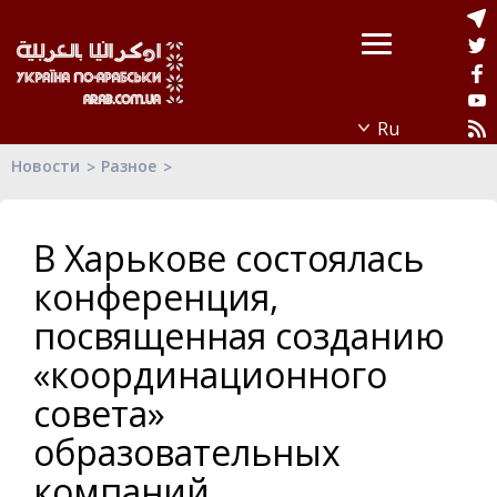
Новости
Разное
В Харькове состоялась
конференция,
посвященная созданию
«координационного
совета»
образовательных
компаний