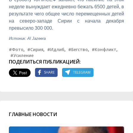
неделе вынуждает ежедневно бежать 6500 детей, в
результате чего общее число перемещенных детей
на северо-западе Сирии с начала декабря
превысило 300 000.
Истоник: Al Jazeera
#Фото
,
#Сирия
,
#Идлиб
,
#Бегство
,
#Конфликт
,
#Усиление
ПОДЕЛИТЬСЯ ПУБЛИКАЦИЕЙ:
SHARE
TELEGRAM
ГЛАВНЫЕ НОВОСТИ