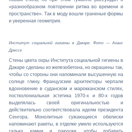
«разнообразном повторении ритма во времени и
пространстве». Так в моду вошли граненые формы
и уверенная геометрия.
Институт социальной гигиены в Дакаре. Фото — Анаис
Дрессе
Стены цвета охры Института социальной гигиены в
Дакаре сделаны из железобетона, но окрашены так,
чтобы со стороны они напоминали высушенную на
солнце глину. Французские архитекторы черпали
вдохновение в суданском и марокканском стилях,
постколониальная эстетика 1970-х и 80-х годов
выделялась своей оригинальностью и
действительно соответствовала идеям президента
Сенгора. Монолитные сужающиеся обелиски
напоминают ракеты, в отделке умело используются
галька, камни и ракушки, чтобы добавить