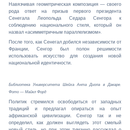
Навязчивая геометрическая композиция — своего
рода ответ на призыв первого президента
Сенегала Леопольда Седара Сенгора к
соблюдению национального стиля, который он
.
назвал «асимметричным параллелизмом»
После того, как Сенегал добился независимости от
Франции, Сенгор был полон решимости
использовать искусство для создания новой
национальной идентичности.
Библиотека Университета Шейха Анта Диопа в Дакаре.
Фото — Майкл Форд
Политик стремился освободиться от западных
традиций и предлагал опираться на опыт
африканской цивилизации. Сенгор так и не
определил, как должен выглядеть этот смелый
новый стиль, но при этом туманно рассуждал о