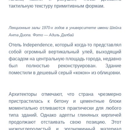
тактильную текстуру примитивным формам.
Лекционные залы 1970-х годов в университете имени Шейха
Анта Диопа. Фото — Адиль Далбай
Отель Independence, который когда-то представлял
собой огромный вертикальный улей, выходящий
фасадом на центральную площадь города, недавно
был полностью реконструирован. Здание
поместили в дешевый серый «кокон» из облицовки.
Архитекторы отмечают, что страна чрезмерно
пристрастилась к бетону и цементные блоки
моментально отливаются практически для любого
типа зданий. Однако адепты глиняных кирпичей
продолжают отстаивать свою позицию. Этот
низкоуглеродистый и эргономичный материал