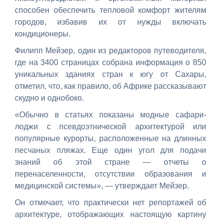
способен обеспечить тепловой комфорт жителям
городов, избавив их от нужды включать
кондиционеры.
Филипп Мейзер, один из редакторов
путеводителя
,
где на 3400 страницах собрана информация о 850
уникальных зданиях стран к югу от Сахары,
отметил, что, как правило, об Африке рассказывают
скудно и однобоко.
«Обычно в статьях показаны модные сафари-
лоджи с псевдоэтнической архитектурой или
популярные курорты, расположенные на длинных
песчаных пляжах. Еще один угол для подачи
знаний об этой стране — отчеты о
перенаселенности, отсутствии образования и
медицинской системы», — утверждает Мейзер.
Он отмечает, что практически нет репортажей об
архитектуре, отображающих настоящую картину