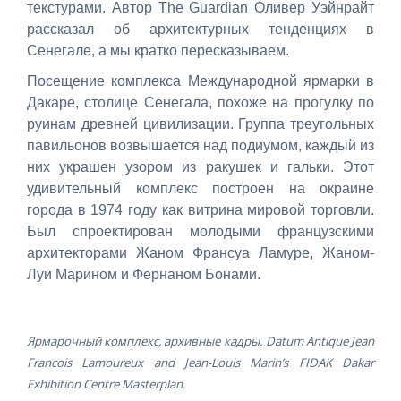
текстурами. Автор The Guardian Оливер Уэйнрайт
рассказал
об архитектурных тенденциях в
Сенегале, а мы кратко пересказываем.
Посещение комплекса Международной ярмарки в
Дакаре, столице Сенегала, похоже на прогулку по
руинам древней цивилизации. Группа треугольных
павильонов возвышается над подиумом, каждый из
них украшен узором из ракушек и гальки. Этот
удивительный комплекс построен на окраине
города в 1974 году как витрина мировой торговли.
Был спроектирован молодыми французскими
архитекторами Жаном Франсуа Ламуре, Жаном-
Луи Марином и Фернаном Бонами.
Ярмарочный комплекс, архивные кадры. Datum Antique Jean
Francois Lamoureux and Jean-Louis Marin’s FIDAK Dakar
Exhibition Centre Masterplan.