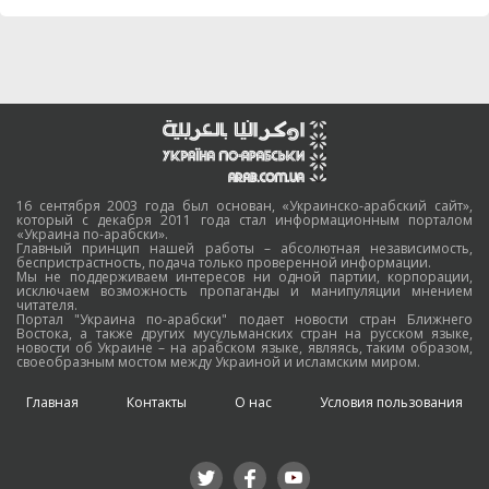
16 сентября 2003 года был основан, «Украинско-арабский сайт»,
который с декабря 2011 года стал информационным порталом
«Украина по-арабски».
Главный принцип нашей работы – абсолютная независимость,
беспристрастность, подача только проверенной информации.
Мы не поддерживаем интересов ни одной партии, корпорации,
исключаем возможность пропаганды и манипуляции мнением
читателя.
Портал "Украина по-арабски" подает новости стран Ближнего
Востока, а также других мусульманских стран на русском языке,
новости об Украине – на арабском языке, являясь, таким образом,
своеобразным мостом между Украиной и исламским миром.
Главная
Контакты
О нас
Условия пользования