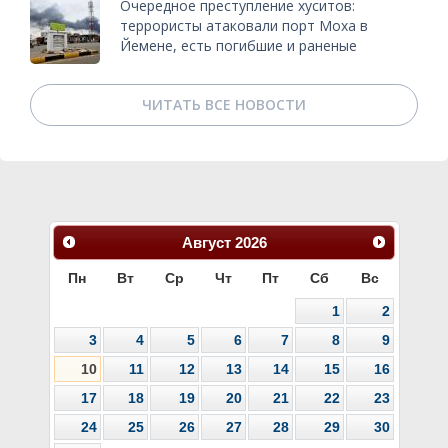
Очередное преступление хуситов:
террористы атаковали порт Моха в
Йемене, есть погибшие и раненые
ЧИТАТЬ ВСЕ НОВОСТИ
Август
2026
Пн
Вт
Ср
Чт
Пт
Сб
Вс
1
2
3
4
5
6
7
8
9
10
11
12
13
14
15
16
17
18
19
20
21
22
23
24
25
26
27
28
29
30