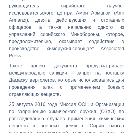
руководитель сирийского научно-
исследовательского центра Амри Арманзи (Amr
Armanzi), девять действующих и отставных
офицеров, а также начальник одного из
управлений сирийского Минобороны, которое,
предположительно, оказывает содействие в
производстве химоружия,сообщает Associated
Press.
Также проект документа предусматривает
международные санкции - запрет на поставку
Дамаску вертолетов, которые использовались для
проведения атак с применением боевых
отравляющих веществ.
25 августа 2016 года Миссия ООН и Организации
по запрещению химического оружия (ОЗХО) по
расследованию случаев применения химических
веществ в военных целях в Сирии смогла
установить исполнителей атак лишь в трех из