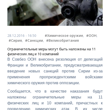
28.12.2016 - 16:50
#Химическое оружие
,
#ООН
,
#Сирия
,
#Санкции
,
#Великобритания
Ограничительные меры могут быть наложены на 11
физических лиц и 10 компаний
В Совбез ООН внесена резолюция от делегаций
Франции и Великобритании, предусматривающая
введение новых санкций против Сирии из-за
применения пропризедентскими войсками
химического оружия против оппозиции.
Сообщается, что в качестве наказания будут
наложены ограничительные меры на 11
физических лиц и 10 компаний, причастных к
проведению химических атак. В их числе