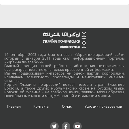
16 сентября 2003 года был основан, «Украинско-арабский сайт»,
который с декабря 2011 года стал информационным порталом
«Украина по-арабски».
Главный принцип нашей работы – абсолютная независимость,
беспристрастность, подача только проверенной информации.
Мы не поддерживаем интересов ни одной партии, корпорации,
исключаем возможность пропаганды и манипуляции мнением
читателя.
Портал "Украина по-арабски" подает новости стран Ближнего
Востока, а также других мусульманских стран на русском языке,
новости об Украине – на арабском языке, являясь, таким образом,
своеобразным мостом между Украиной и исламским миром.
Главная
Контакты
О нас
Условия пользования