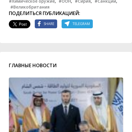
#Химическое оружие
,
#ООН
,
#Сирия
,
#Санкции
,
#Великобритания
ПОДЕЛИТЬСЯ ПУБЛИКАЦИЕЙ:
SHARE
TELEGRAM
ГЛАВНЫЕ НОВОСТИ