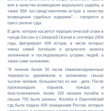
млн в качестве возмещения морального ущерба, а
также €88 тыс.представителям истцов в качестве
возмещения судебных издержек", - говорится в
пресс-релизе суда.
В деле, которое касается террористической атаки в
городе Беслан в Северной Осетии в сентябре 2004
года, фигурируют 409 истцов, в числе которых
члены семей погибших в результате захвата
заложников и последовавшего штурма людей, а
также сами заложники.
"В течение более 50 часов тяжеловооруженные
террористы удерживали в заложниках свыше
тысячи человек, большинство из них - дети. После
произошедших взрывов, пожара и
боестолкновения, более 330 человек погибли и
свыше 750 были ранены. Жалоба в Европейский
суд была подана 409 гражданами России, которые