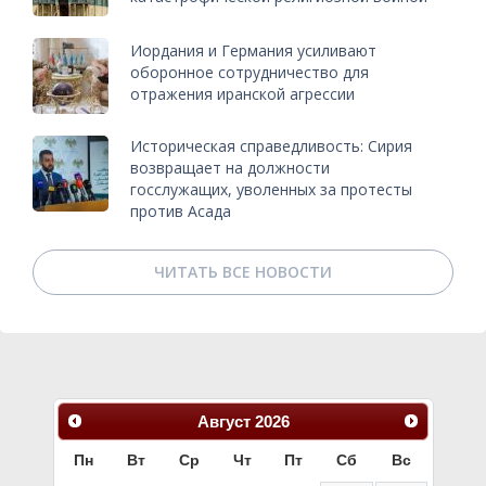
Иордания и Германия усиливают
оборонное сотрудничество для
отражения иранской агрессии
Историческая справедливость: Сирия
возвращает на должности
госслужащих, уволенных за протесты
против Асада
ЧИТАТЬ ВСЕ НОВОСТИ
Август
2026
Пн
Вт
Ср
Чт
Пт
Сб
Вс