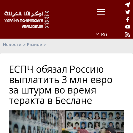
Новости
Разное
ЕСПЧ обязал Россию
выплатить 3 млн евро
за штурм во время
теракта в Беслане