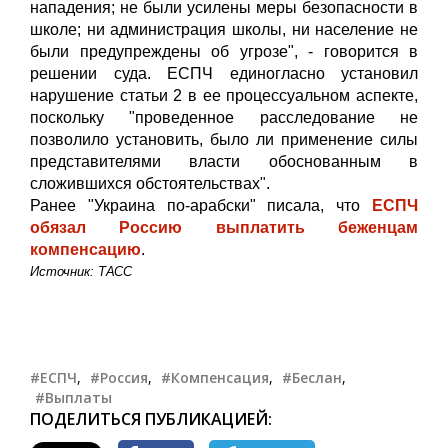
нападения; не были усилены меры безопасности в
школе; ни администрация школы, ни население не
были предупреждены об угрозе", - говорится в
решении суда. ЕСПЧ единогласно установил
нарушение статьи 2 в ее процессуальном аспекте,
поскольку "проведенное расследование не
позволило установить, было ли применение силы
представителями власти обоснованным в
сложившихся обстоятельствах".
Ранее "Украина по-арабски" писала, что
ЕСПЧ
обязал Россию выплатить беженцам
компенсацию
.
Источник: ТАСС
#ЕСПЧ
,
#Россия
,
#Компенсация
,
#Беслан
,
#Выплаты
ПОДЕЛИТЬСЯ ПУБЛИКАЦИЕЙ: