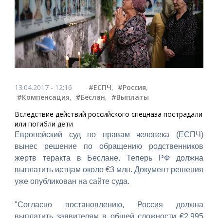
13.04.2017 - 12:16
#ЕСПЧ
,
#Россия
,
#Компенсация
,
#Беслан
,
#Выплаты
Вследствие действий российского спецназа пострадали
или погибли дети
Европейский суд по правам человека (ЕСПЧ)
вынес решение по обращению родственников
жертв теракта в Беслане. Теперь РФ должна
выплатить истцам около €3 млн. Документ решения
уже опубликован на сайте суда.
"Согласно постановлению, Россия должна
выплатить заявителям в общей сложности €2,995