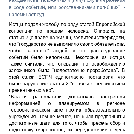
находились в заложниках и (или) получили ранения
в ходе событий, или родственниками погибших", -
напоминает суд.
Истцы подали жалобу по ряду статей Европейской
конвенции по правам человека. Опираясь на
статью 2 (о праве на жизнь), заявители утверждали,
что "государство не выполнило своих обязательств,
чтобы защитить" людей, и что расследование
событий было неполным. Некоторые из истцов
также считали, что операция по освобождению
заложников была "недостаточно проработана". В
этой связи ЕСПЧ единогласно постановил, что
было нарушение статьи 2 "в связи с непринятием
превентивных мер".
"Власти располагали достаточно конкретной
информацией о планируемом в регионе
террористическом акте против образовательного
учреждения. Тем не менее, не были предприняты
достаточные шаги для того, чтобы пресечь сбор и
подготовку террористов, их передвижение в день