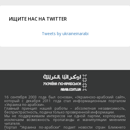
ИЩИТЕ НАС НА TWITTER
Tweets by ukraineinarabi
16 сентября 2003 года был основан, «Украинско-арабский сайт»,
который с декабря 2011 года стал информационным порталом
«Украина по-арабски».
Главный принцип нашей работы – абсолютная независимость,
беспристрастность, подача только проверенной информации.
Мы не поддерживаем интересов ни одной партии, корпорации,
исключаем возможность пропаганды и манипуляции мнением
читателя.
Портал "Украина по-арабски" подает новости стран Ближнего