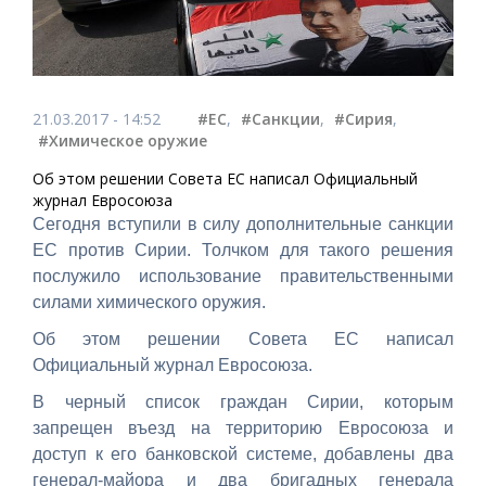
21.03.2017 - 14:52
#ЕС
,
#Санкции
,
#Сирия
,
#Химическое оружие
Об этом решении Совета ЕС написал Официальный
журнал Евросоюза
Сегодня вступили в силу дополнительные санкции
ЕС против Сирии. Толчком для такого решения
послужило использование правительственными
силами химического оружия.
Об этом решении Совета ЕС написал
Официальный журнал Евросоюза.
В черный список граждан Сирии, которым
запрещен въезд на территорию Евросоюза и
доступ к его банковской системе, добавлены два
генерал-майора и два бригадных генерала