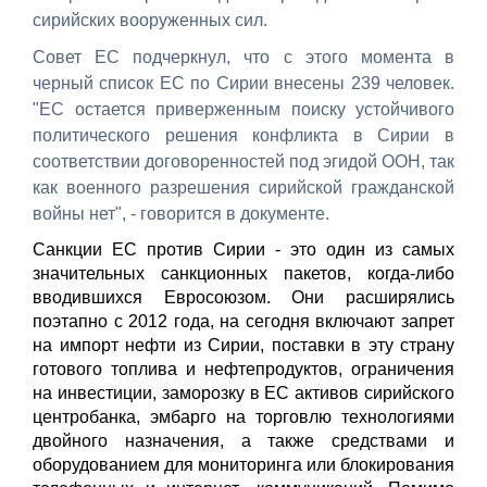
сирийских вооруженных сил.
Совет ЕС подчеркнул, что с этого момента в
черный список ЕС по Сирии внесены 239 человек.
"ЕС остается приверженным поиску устойчивого
политического решения конфликта в Сирии в
соответствии договоренностей под эгидой ООН, так
как военного разрешения сирийской гражданской
войны нет", - говорится в документе.
Санкции ЕС против Сирии - это один из самых
значительных санкционных пакетов, когда-либо
вводившихся Евросоюзом. Они расширялись
поэтапно с 2012 года, на сегодня включают запрет
на импорт нефти из Сирии, поставки в эту страну
готового топлива и нефтепродуктов, ограничения
на инвестиции, заморозку в ЕС активов сирийского
центробанка, эмбарго на торговлю технологиями
двойного назначения, а также средствами и
оборудованием для мониторинга или блокирования