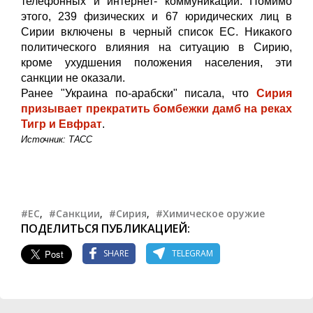
телефонных и интернет- коммуникаций. Помимо
этого, 239 физических и 67 юридических лиц в
Сирии включены в черный список ЕС. Никакого
политического влияния на ситуацию в Сирию,
кроме ухудшения положения населения, эти
санкции не оказали.
Ранее "Украина по-арабски" писала, что
Сирия
призывает прекратить бомбежки дамб на реках
Тигр и Евфрат
.
Источник: ТАСС
#ЕС
,
#Санкции
,
#Сирия
,
#Химическое оружие
ПОДЕЛИТЬСЯ ПУБЛИКАЦИЕЙ:
SHARE
TELEGRAM