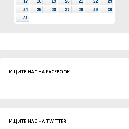
17
18
19
20
21
22
23
24
25
26
27
28
29
30
31
ИЩИТЕ НАС НА FACEBOOK
ИЩИТЕ НАС НА TWITTER