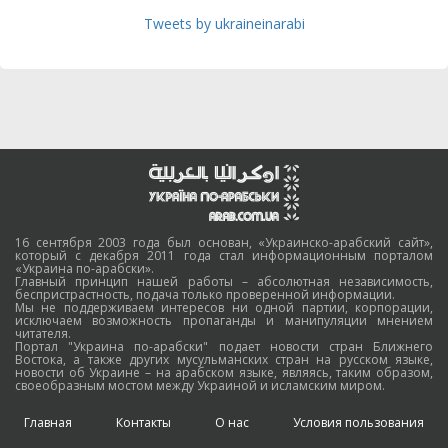
Tweets by ukraineinarabi
16 сентября 2003 года был основан, «Украинско-арабский сайт»,
который с декабря 2011 года стал информационным порталом
«Украина по-арабски».
Главный принцип нашей работы – абсолютная независимость,
беспристрастность, подача только проверенной информации.
Мы не поддерживаем интересов ни одной партии, корпорации,
исключаем возможность пропаганды и манипуляции мнением
читателя.
Портал "Украина по-арабски" подает новости стран Ближнего
Востока, а также других мусульманских стран на русском языке,
новости об Украине – на арабском языке, являясь, таким образом,
своеобразным мостом между Украиной и исламским миром.
Главная
Контакты
О нас
Условия пользования