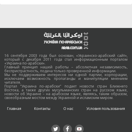
16 сентября 2003 года был основан, «Украинско-арабский сайт»,
который с декабря 2011 года стал информационным порталом
«Украина по-арабски».
Главный принцип нашей работы – абсолютная независимость,
беспристрастность, подача только проверенной информации.
Мы не поддерживаем интересов ни одной партии, корпорации,
исключаем возможность пропаганды и манипуляции мнением
читателя.
Портал "Украина по-арабски" подает новости стран Ближнего
Востока, а также других мусульманских стран на русском языке,
новости об Украине – на арабском языке, являясь, таким образом,
своеобразным мостом между Украиной и исламским миром.
Главная
Контакты
О нас
Условия пользования