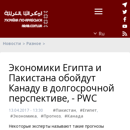
Новости
Разное
Экономики Египта и
Пакистана обойдут
Канаду в долгосрочной
перспективе, - PWC
13.04.2017 - 13:30
#Пакистан
,
#Египет
,
#Экономика
,
#Прогноз
,
#Канада
Некоторые эксперты называют такие прогнозы