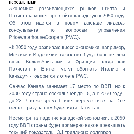
нереальными
Экономика развивающихся рынков Египта и
Пакистана может превзойти канадскую к 2050 году.
Об этом идется в новом докладе лидера-
консультанта по вопросам управления
PricewaterhouseCoopers (PWC).
«К 2050 году развивающиеся экономики, например,
Мексики и Индонезии, вероятно, будут больше, чем
оные Великобритании и Франции, тогда как
Пакистан и Египет могут обогнать Италию и
Канаду», - говорится в отчете PWC.
Сейчас Канада занимает 17 место по ВВП, но к
2030 году страна соскользнет до 18, а к 2050 году -
до 22. В то же время Египет переместится на 15-е
место, сразу за ним будет идти Пакистан.
Несмотря на падение канадской экономики, к 2050
году ВВП страны будет примерно вдвое превышать
текущий показатель - 3,1 триллиона долларов.