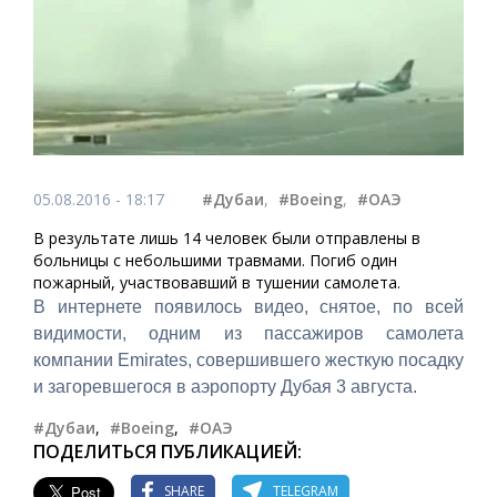
05.08.2016 - 18:17
#Дубаи
,
#Boeing
,
#ОАЭ
В результате лишь 14 человек были отправлены в
больницы с небольшими травмами. Погиб один
пожарный, участвовавший в тушении самолета.
В интернете появилось видео, снятое, по всей
видимости, одним из пассажиров самолета
компании Emirates, совершившего жесткую посадку
и загоревшегося в аэропорту Дубая 3 августа.
#Дубаи
,
#Boeing
,
#ОАЭ
ПОДЕЛИТЬСЯ ПУБЛИКАЦИЕЙ:
SHARE
TELEGRAM