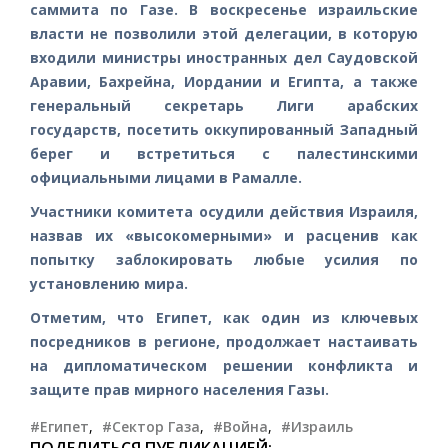
саммита по Газе. В воскресенье израильские
власти не позволили этой делегации, в которую
входили министры иностранных дел Саудовской
Аравии, Бахрейна, Иордании и Египта, а также
генеральный секретарь Лиги арабских
государств, посетить оккупированный Западный
берег и встретиться с палестинскими
официальными лицами в Рамалле.
Участники комитета осудили действия Израиля,
назвав их «высокомерными» и расценив как
попытку заблокировать любые усилия по
установлению мира.
Отметим, что Египет, как один из ключевых
посредников в регионе, продолжает настаивать
на дипломатическом решении конфликта и
защите прав мирного населения Газы.
#Египет
,
#Сектор Газа
,
#Война
,
#Израиль
ПОДЕЛИТЬСЯ ПУБЛИКАЦИЕЙ: