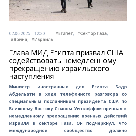
02.06.2025 - 12:20
#Египет
,
#Сектор Газа
,
#Война
,
#Израиль
Глава МИД Египта призвал США
содействовать немедленному
прекращению израильского
наступления
Министр иностранных дел Египта Бадр
Абдельати в ходе телефонного разговора со
специальным посланником президента США по
Ближнему Востоку Стивом Уиткоффом призвал к
немедленному прекращению военных действий
Израиля в секторе Газа. Он подчеркнул, что
международное сообщество должно