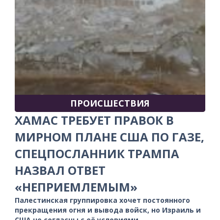
ПРОИСШЕСТВИЯ
ХАМАС ТРЕБУЕТ ПРАВОК В
МИРНОМ ПЛАНЕ США ПО ГАЗЕ,
СПЕЦПОСЛАННИК ТРАМПА
НАЗВАЛ ОТВЕТ
«НЕПРИЕМЛЕМЫМ»
Палестинская группировка хочет постоянного
прекращения огня и вывода войск, но Израиль и
США не согласны с её условиями