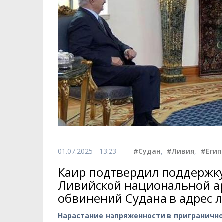
01.07.2025 - 13:23
#Судан
,
#Ливия
,
#Егип
Каир подтвердил поддержку
Ливийской национальной а
обвинений Судана в адрес 
Нарастание напряженности в приграничн