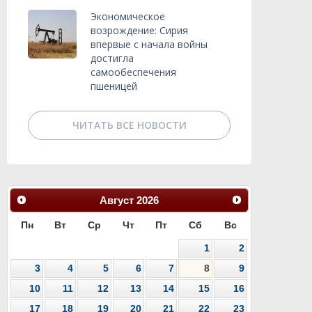
Экономическое
возрождение: Сирия
впервые с начала войны
достигла
самообеспечения
пшеницей
ЧИТАТЬ ВСЕ НОВОСТИ
Август
2026
Пн
Вт
Ср
Чт
Пт
Сб
Вс
1
2
3
4
5
6
7
8
9
10
11
12
13
14
15
16
17
18
19
20
21
22
23