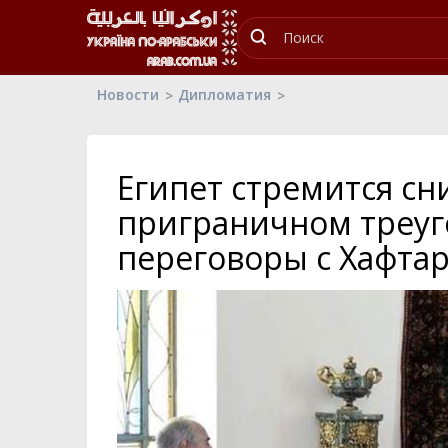
Новости
Дипломатия
Египет стремится сн
приграничном треуг
переговоры с Хафта