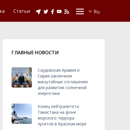
Видео
Ислам в Украине
ка
Статьи
ГЛАВНЫЕ НОВОСТИ
Саудовская Аравия и
Сирия заключили
масштабные соглашения
для развития солнечной
энергетики
Конец нейтралитета
Пакистана на фоне
морского террора
хуситов в Красном море