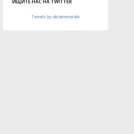
ИЩИТЕ НАС НА TWITTER
Tweets by ukraineinarabi