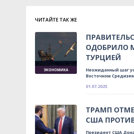
ЧИТАЙТЕ ТАК ЖЕ
ПРАВИТЕЛЬ
ОДОБРИЛО М
ТУРЦИЕЙ
Неожиданный шаг ус
ЭКОНОМИКА
Восточном Средизем
01.07.2025
ТРАМП ОТМ
США ПРОТИ
Президент США Дона