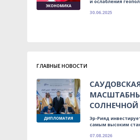
и ослабления геопо
ЭКОНОМИКА
30.06.2025
ГЛАВНЫЕ НОВОСТИ
САУДОВСКА
МАСШТАБНЫ
СОЛНЕЧНОЙ 
Эр-Рияд инвестируе
ДИПЛОМАТИЯ
самым высоким ста
07.08.2026