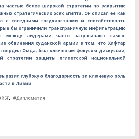
ыла частью более широкой стратегии по закрытию
жных стратегических осях Египта. Он описал ее как
ю с соседними государствами и способствовать
орые бы ограничили трансграничную инфильтрацию
ры между лидерами часто затрагивают самые
ие обвинения суданской армии в том, что Хафтар
подтвердил Омда, был ключевым фокусом дискуссий,
й стратегии защиты египетской национальной
выразил глубокую благодарность за ключевую роль
ости в Ливии.
#RSF
,
#Дипломатия