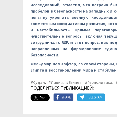
исследований, отметил, что встреча б
пробелов в безопасности на западных и ю
попытку укрепить военную координаци
совместным инициативам развития, кот
и нестабильность. Прямые перегово
чувствительные вопросы, включая текущ
сотрудничал с RSF, и этот вопрос, как 
направленных на формирование едино
безопасности.
Фельдмаршал Хафтар, со своей стороны, 
Египта в восстановлении мира и стабильн
#Судан
,
#Ливия
,
#Египет
,
#Геополитика
,
ПОДЕЛИТЬСЯ ПУБЛИКАЦИЕЙ:
SHARE
TELEGRAM