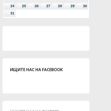
24
25
26
27
28
29
30
31
ИЩИТЕ НАС НА FACEBOOK