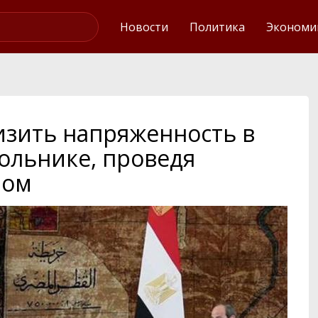
Интервью
Новости
Политика
Экономи
изить напряженность в
ольнике, проведя
ром