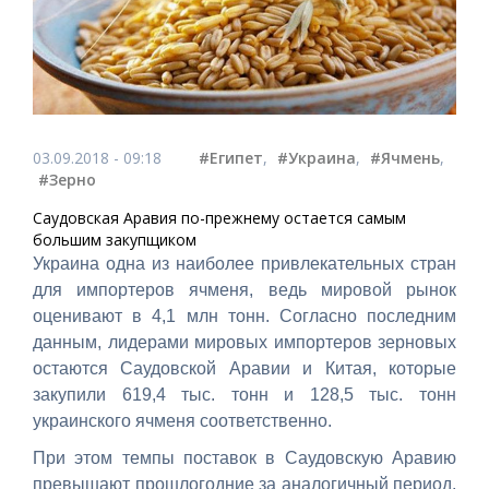
03.09.2018 - 09:18
#Египет
,
#Украина
,
#Ячмень
,
#Зерно
Саудовская Аравия по-прежнему остается самым
большим закупщиком
Украина одна из наиболее привлекательных стран
для импортеров ячменя, ведь мировой рынок
оценивают в 4,1 млн тонн. Согласно последним
данным, лидерами мировых импортеров зерновых
остаются Саудовской Аравии и Китая, которые
закупили 619,4 тыс. тонн и 128,5 тыс. тонн
украинского ячменя соответственно.
При этом темпы поставок в Саудовскую Аравию
превышают прошлогодние за аналогичный период,