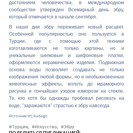
достоянием человечества, в международном
сообществе утвержден Всемирный день эбру,
который отмечается в начале сентября.
В наши дни эбру переживает новый расцвет.
Особенной популярностью оно пользуется в
Турции, где с помощью этой техники
изготавливаются не только картины, но и
уникальные шелковые и шифоновые платки,
оформляются керамические изделия. Подвижная
основа воды позволяет создавать не только
изображения любой формы, но и необыкновенные
живописные эффекты, вплоть до мраморного
рисунка и тончайших узоров изморози на стекле.
Те, кто хотя бы однажды пробовал рисовать на
а.
воде, "заражаются" страстью к эбру навсегд
Источник:trt, kudago
#Турция
,
#Искусство
,
#Эбру