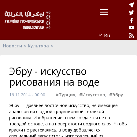
Новости
Культура
Эбру - искусство
рисования на воде
16.11.2014 - 00:00
#Турция
,
#Искусство
,
#Эбру
Эбру — древнее восточное искусство, не имеющее
аналогов ни с одной традиционной техникой
рисования. Изображение в нем создается не на
твердой основе, а на поверхности водного слоя. Чтобы
краски не растекались, в воду добавляется
специальный загуститель, изготовленный из