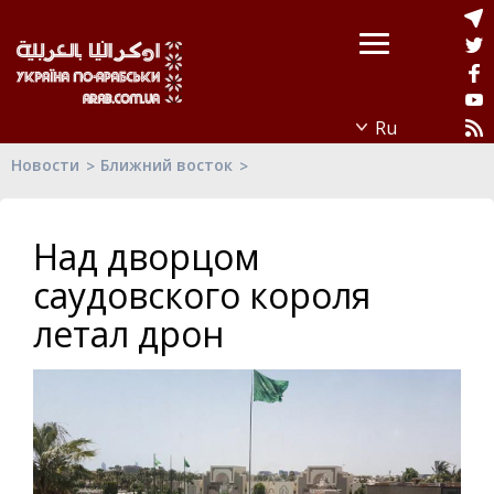
Новости
Ближний восток
Над дворцом
саудовского короля
летал дрон