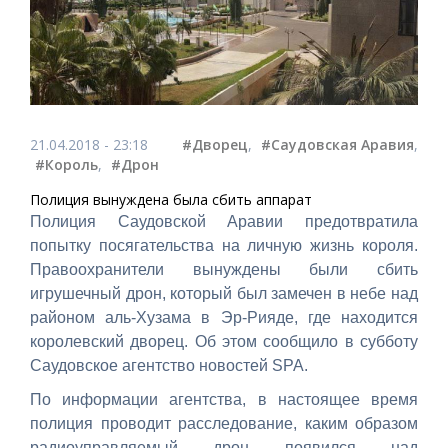
21.04.2018 - 23:18
#Дворец
,
#Саудовская Аравия
,
#Король
,
#Дрон
Полиция вынуждена была сбить аппарат
Полиция Саудовской Аравии предотвратила
попытку посягательства на личную жизнь короля.
Правоохранители вынуждены были сбить
игрушечный дрон, который был замечен в небе над
районом аль-Хузама в Эр-Рияде, где находится
королевский дворец. Об этом сообщило в субботу
Саудовское агентство новостей SPA.
По информации агентства, в настоящее время
полиция проводит расследование, каким образом
радиоуправляемый дрон появился над