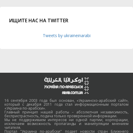
ИЩИТЕ НАС НА TWITTER
Tweets by ukraineinarabi
16 сентября 2003 года был основан, «Украинско-арабский сайт»,
который с декабря 2011 года стал информационным порталом
«Украина по-арабски».
Главный принцип нашей работы – абсолютная независимость,
беспристрастность, подача только проверенной информации.
Мы не поддерживаем интересов ни одной партии, корпорации,
исключаем возможность пропаганды и манипуляции мнением
читателя.
Портал "Украина по-арабски" подает новости стран Ближнего