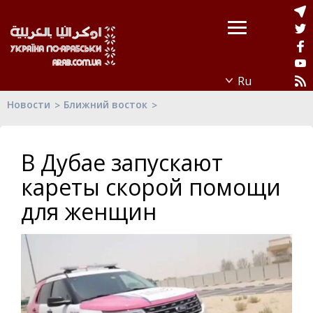
Новости
Ближний восток
В Дубае запускают
кареты скорой помощи
для женщин