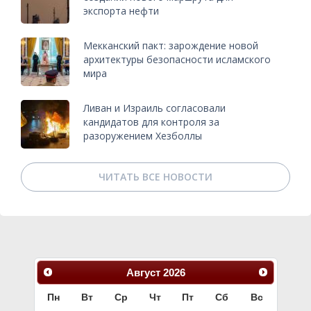
экспорта нефти
Мекканский пакт: зарождение новой
архитектуры безопасности исламского
мира
Ливан и Израиль согласовали
кандидатов для контроля за
разоружением Хезболлы
ЧИТАТЬ ВСЕ НОВОСТИ
Август
2026
Пн
Вт
Ср
Чт
Пт
Сб
Вс