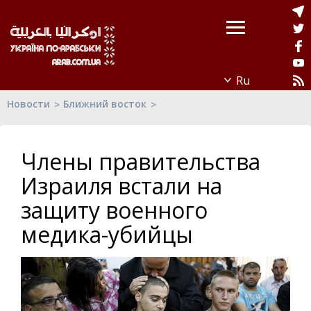
Новости
Ближний восток
Члены правительства
Израиля встали на
защиту военного
медика-убийцы