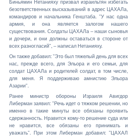
Биньямин Нетанияху призвал израильтян избегать
безответственных высказываний в адрес ЦАХАЛа,
командиров и начальника Генштаба. "У нас одна
армия, и она является залогом нашего
существования. Солдаты ЦАХАЛа – наши сыновья
и дочери, и они должны оставаться в стороне от
всех разногласий", – написал Нетанияху.
Он также добавил: "Это был тяжелый день для всех
нас, прежде всего, для Эльора и его семьи, для
солдат ЦАХАЛа и родителей солдат, в том числе,
для меня. Я поддерживаю амнистию Эльора
Азарии".
Ранее министр обороны Израиля Авигдор
Либерман заявил: "Речь идет о тяжком решении, но
именно в такие минуты все обязаны проявить
сдержанность. Нравится кому-то решение суда или
не нравится, все обязаны его принимать и
уважать". При этом Либерман добавил: "ЦАХАЛ