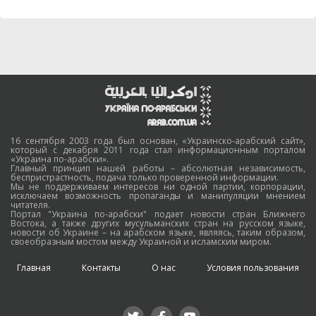
16 сентября 2003 года был основан, «Украинско-арабский сайт»,
который с декабря 2011 года стал информационным порталом
«Украина по-арабски».
Главный принцип нашей работы – абсолютная независимость,
беспристрастность, подача только проверенной информации.
Мы не поддерживаем интересов ни одной партии, корпорации,
исключаем возможность пропаганды и манипуляции мнением
читателя.
Портал "Украина по-арабски" подает новости стран Ближнего
Востока, а также других мусульманских стран на русском языке,
новости об Украине – на арабском языке, являясь, таким образом,
своеобразным мостом между Украиной и исламским миром.
Главная
Контакты
О нас
Условия пользования