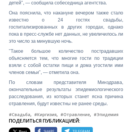
детей", — сообщила собеседница агентства.
Она пояснила, что накануне вечером также стало
известно о 24 гостях свадьбы,
госпитализированных в других городах, однако
пока в пресс-службе нет данных, не увеличилось ли
это число за минувшую ночь.
"Такое большое количество пострадавших
объясняется тем, что многие гости по традиции
взяли с собой остатки пищи и дома угостили ими
членов семьи", — отметила она.
По словам представителя Минздрава,
окончательные результаты эпидемиологического
расследования, из которых станет ясна причина
отравления, будут известны не ранее среды.
#Свадьба
,
#Киргизия
,
#Отравление
,
#Эпидемия
ПОДЕЛИТЬСЯ ПУБЛИКАЦИЕЙ:
SHARE
TELEGRAM