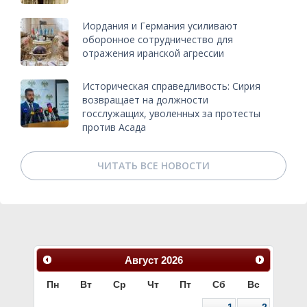
Иордания и Германия усиливают
оборонное сотрудничество для
отражения иранской агрессии
Историческая справедливость: Сирия
возвращает на должности
госслужащих, уволенных за протесты
против Асада
ЧИТАТЬ ВСЕ НОВОСТИ
Август
2026
Пн
Вт
Ср
Чт
Пт
Сб
Вс
1
2