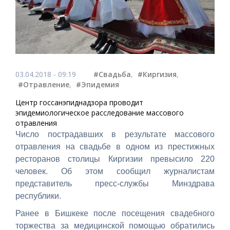
03.04.2018 - 09:19
#Свадьба
,
#Киргизия
,
#Отравление
,
#Эпидемия
Центр госсанэпиднадзора проводит
эпидемиологическое расследование массового
отравления
Число пострадавших в результате массового
отравления на свадьбе в одном из престижных
ресторанов столицы Киргизии превысило 220
человек. Об этом сообщил журналистам
представитель пресс-службы Минздрава
республики.
Ранее в Бишкеке после посещения свадебного
торжества за медицинской помощью обратились