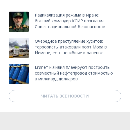
Радикализация режима в Иране:
бывший командир КСИР возглавил
Совет национальной безопасности
Очередное преступление хуситов:
террористы атаковали порт Моха в
Йемене, есть погибшие и раненые
Египет и Ливия планируют построить
совместный нефтепровод стоимостью
в миллиард долларов
ЧИТАТЬ ВСЕ НОВОСТИ