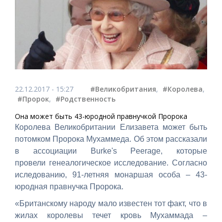
22.12.2017 - 15:27
#Великобритания
,
#Королева
,
#Пророк
,
#Родственность
Она может быть 43-юродной правнучкой Пророка
Королева Великобритании Елизавета может быть
потомком Пророка Мухаммеда. Об этом рассказали
в ассоциации
Burke's Peerage, которые
провели
генеалогическое исследование. Согласно
иследованию, 91-летняя монаршая особа – 43-
юродная правнучка Пророка.
«Британскому народу мало известен тот факт, что в
жилах королевы течет кровь Мухаммада –