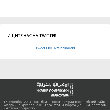
ИЩИТЕ НАС НА TWITTER
Tweets by ukraineinarabi
16 сентября 2003 года был основан, «Украинско-арабский сайт»,
который с декабря 2011 года стал информационным порталом
«Украина по-арабски».