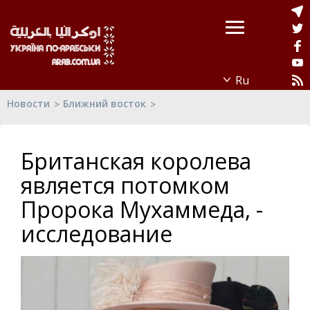
Новости
Ближний восток
Британская королева
является потомком
Пророка Мухаммеда, -
исследование