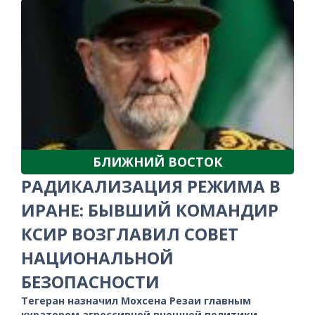
БЛИЖНИЙ ВОСТОК
РАДИКАЛИЗАЦИЯ РЕЖИМА В
ИРАНЕ: БЫВШИЙ КОМАНДИР
КСИР ВОЗГЛАВИЛ СОВЕТ
НАЦИОНАЛЬНОЙ
БЕЗОПАСНОСТИ
Тегеран назначил Мохсена Резаи главным
куратором агрессивной внешней политики