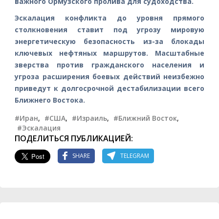
важного Ормузского пролива для судоходства.
Эскалация конфликта до уровня прямого
столкновения ставит под угрозу мировую
энергетическую безопасность из-за блокады
ключевых нефтяных маршрутов. Масштабные
зверства против гражданского населения и
угроза расширения боевых действий неизбежно
приведут к долгосрочной дестабилизации всего
Ближнего Востока.
#Иран
,
#США
,
#Израиль
,
#Ближний Восток
,
#Эскалация
ПОДЕЛИТЬСЯ ПУБЛИКАЦИЕЙ:
SHARE
TELEGRAM