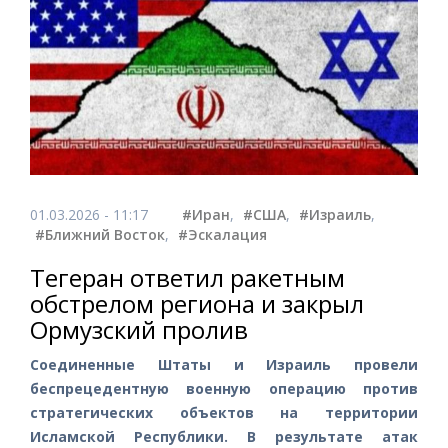
01.03.2026 - 11:17
#Иран
,
#США
,
#Израиль
,
#Ближний Восток
,
#Эскалация
Тегеран ответил ракетным
обстрелом региона и закрыл
Ормузский пролив
Соединенные Штаты и Израиль провели
беспрецедентную военную операцию против
стратегических объектов на территории
Исламской Республики. В результате атак