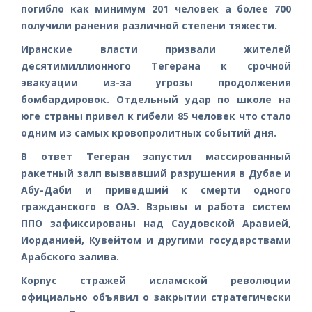
погибло как минимум 201 человек а более 700
получили ранения различной степени тяжести.
Иранские власти призвали жителей
десятимиллионного Тегерана к срочной
эвакуации из-за угрозы продолжения
бомбардировок. Отдельный удар по школе на
юге страны привел к гибели 85 человек что стало
одним из самых кровопролитных событий дня.
В ответ Тегеран запустил массированный
ракетный залп вызвавший разрушения в Дубае и
Абу-Даби и приведший к смерти одного
гражданского в ОАЭ. Взрывы и работа систем
ППО зафиксированы над Саудовской Аравией,
Иорданией, Кувейтом и другими государствами
Арабского залива.
Корпус стражей исламской революции
официально объявил о закрытии стратегически