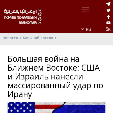
Новости
Ближний восток
Большая война на
Ближнем Востоке: США
и Израиль нанесли
массированный удар по
Ирану