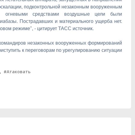
эскалации, подконтрольной незаконным вооруженным
и огневыми средствами воздушные цели были
иабазы. Пострадавших и материального ущерба нет.
овом режиме", - цитирует ТАСС источник.
 командиров незаконных вооруженных формирований
риступить к переговорам по урегулированию ситуации
,
#Атаковать