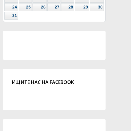
24
25
26
27
28
29
30
31
ИЩИТЕ НАС НА FACEBOOK