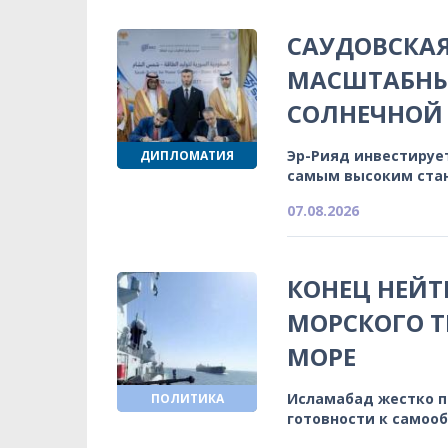
САУДОВСКА
МАСШТАБНЫ
СОЛНЕЧНОЙ 
Эр-Рияд инвестируе
ДИПЛОМАТИЯ
самым высоким ста
07.08.2026
КОНЕЦ НЕЙТ
МОРСКОГО Т
МОРЕ
Исламабад жестко 
ПОЛИТИКА
готовности к самоо