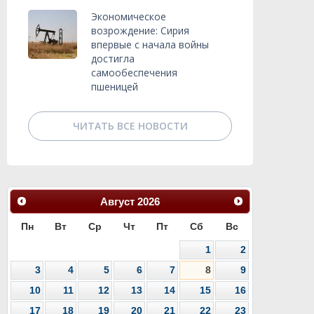
Экономическое
возрождение: Сирия
впервые с начала войны
достигла
самообеспечения
пшеницей
ЧИТАТЬ ВСЕ НОВОСТИ
Август
2026
Пн
Вт
Ср
Чт
Пт
Сб
Вс
1
2
3
4
5
6
7
8
9
10
11
12
13
14
15
16
17
18
19
20
21
22
23