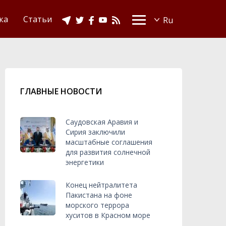
Видео
Ислам в Украине
ка
Статьи
ГЛАВНЫЕ НОВОСТИ
Саудовская Аравия и
Сирия заключили
масштабные соглашения
для развития солнечной
энергетики
Конец нейтралитета
Пакистана на фоне
морского террора
хуситов в Красном море