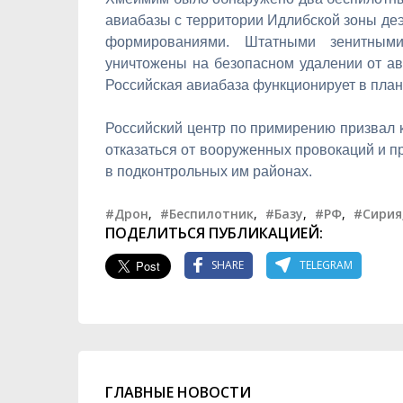
авиабазы с территории Идлибской зоны де
формированиями. Штатными зенитным
уничтожены на безопасном удалении от ав
Российская авиабаза функционирует в план
Российский центр по примирению призвал
отказаться от вооруженных провокаций и п
в подконтрольных им районах.
#Дрон
,
#Беспилотник
,
#Базу
,
#РФ
,
#Сирия
ПОДЕЛИТЬСЯ ПУБЛИКАЦИЕЙ:
SHARE
TELEGRAM
ГЛАВНЫЕ НОВОСТИ