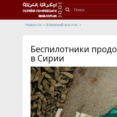
Новости
Ближний восток
Беспилотники продо
в Сирии