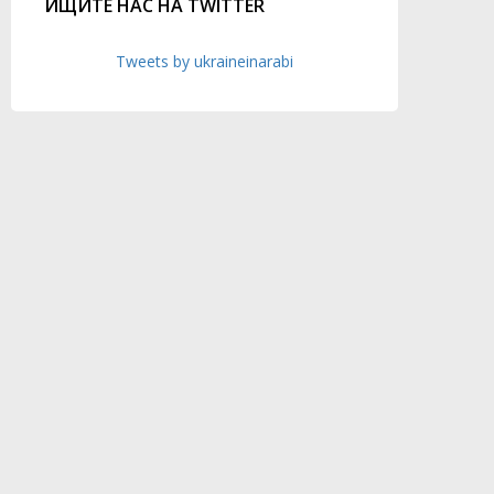
ИЩИТЕ НАС НА TWITTER
Tweets by ukraineinarabi