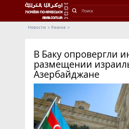
Новости
Разное
В Баку опровергли 
размещении израиль
Азербайджане