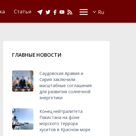
Видео
Ислам в Украине
ка
Статьи
ГЛАВНЫЕ НОВОСТИ
Саудовская Аравия и
Сирия заключили
масштабные соглашения
для развития солнечной
энергетики
Конец нейтралитета
Пакистана на фоне
морского террора
хуситов в Красном море