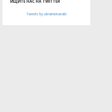
ИЩИТЕ НАС НА TWITTER
Tweets by ukraineinarabi