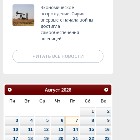
Экономическое
возрождение: Сирия
впервые с начала войны
достигла
самообеспечения
пшеницей
ЧИТАТЬ ВСЕ НОВОСТИ
Август
2026
Пн
Вт
Ср
Чт
Пт
Сб
Вс
1
2
3
4
5
6
7
8
9
10
11
12
13
14
15
16
17
18
19
20
21
22
23