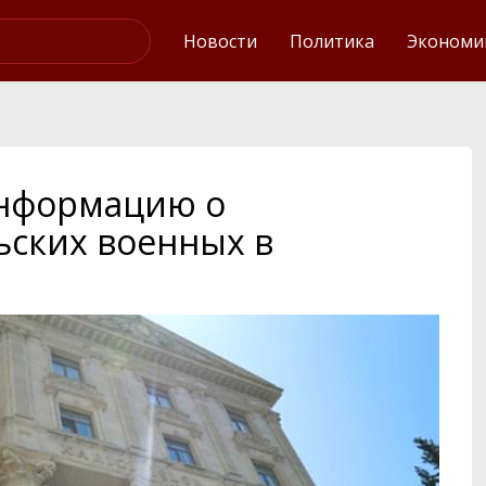
Интервью
Новости
Политика
Экономи
информацию о
ских военных в