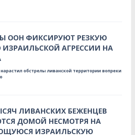
Ы ООН ФИКСИРУЮТ РЕЗКУЮ
 ИЗРАИЛЬСКОЙ АГРЕССИИ НА
А
 нарастил обстрелы ливанской территории вопреки
ю
ТЫСЯЧ ЛИВАНСКИХ БЕЖЕНЦЕВ
ТСЯ ДОМОЙ НЕСМОТРЯ НА
ЮЩУЮСЯ ИЗРАИЛЬСКУЮ