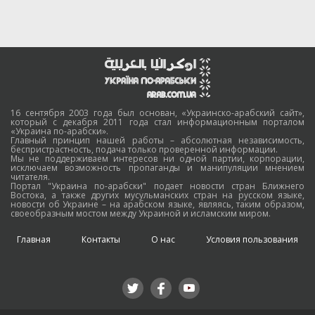
16 сентября 2003 года был основан, «Украинско-арабский сайт»,
который с декабря 2011 года стал информационным порталом
«Украина по-арабски».
Главный принцип нашей работы – абсолютная независимость,
беспристрастность, подача только проверенной информации.
Мы не поддерживаем интересов ни одной партии, корпорации,
исключаем возможность пропаганды и манипуляции мнением
читателя.
Портал "Украина по-арабски" подает новости стран Ближнего
Востока, а также других мусульманских стран на русском языке,
новости об Украине – на арабском языке, являясь, таким образом,
своеобразным мостом между Украиной и исламским миром.
Главная
Контакты
О нас
Условия пользования