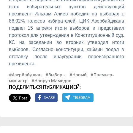
всех избирательных пунктов действующий
президент Ильхам Алиев победил на выборах с
86,02% голосов избирателей. ЦИК Азербайджана
подвел 15 апреля итоги выборов и представил
протокол для утверждения в Конституционный суд.
КС на заседании во вторник утвердил итоги
выборов. Согласно конституции, кабмин подал в
отставку после инаугурации переизбранного
президента.
#Азербайджан
,
#Выборы
,
#Новый
,
#Премьер-
министр
,
#Новруз Мамедов
ПОДЕЛИТЬСЯ ПУБЛИКАЦИЕЙ:
SHARE
TELEGRAM