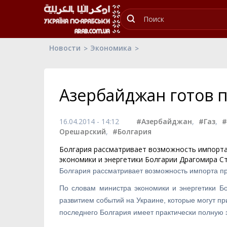
Новости
Экономика
Азербайджан готов п
16.04.2014 - 14:12
#Азербайджан
,
#Газ
,
#
Орешарский
,
#Болгария
Болгария рассматривает возможность импорта 
экономики и энергетики Болгарии Драгомира С
Болгария рассматривает возможность импорта пр
По словам министра экономики и энергетики Б
развитием событий на Украине, которые могут при
последнего Болгария имеет практически полную 