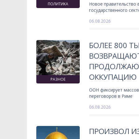
Новое правительство 
ПОЛИТИКА
государственного сект
06.08.2026
БОЛЕЕ 800 Т
ВОЗВРАЩАЮТ
ПРОДОЛЖАЮ
ОККУПАЦИЮ
РАЗНОЕ
ООН фиксирует массов
переговоров в Риме
06.08.2026
ПРОИЗВОЛ ИЗ