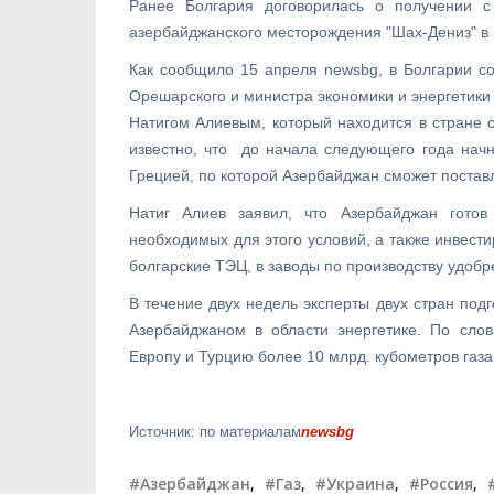
Ранее Болгария договорилась о получении с
азербайджанского месторождения "Шах-Дениз" в
Как сообщило 15 апреля newsbg, в Болгарии с
Орешарского и министра экономики и энергетик
Натигом Алиевым, который находится в стране 
известно, что до начала следующего года начн
Грецией, по которой Азербайджан сможет поставля
Натиг Алиев заявил, что Азербайджан готов
необходимых для этого условий, а также инвест
болгарские ТЭЦ, в заводы по производству удобр
В течение двух недель эксперты двух стран под
Азербайджаном в области энергетике. По слов
Европу и Турцию более 10 млрд. кубометров газа
Источник: по материалам
newsbg
#Азербайджан
,
#Газ
,
#Украина
,
#Россия
,