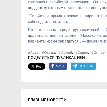
контролем сирийской оппозиции. Он нах
поддержку которым осуществляют вооруже
"Сирийская армия отклонила вариант вы
собеседник агентства.
По его словам, среди руководителей в 
правительственной армии. "Население оп
варианта, кроме как сдаться", — добавил ис
#Асад
,
#Осада
,
#Идлиб
,
#Сирия
,
#Оппози
ПОДЕЛИТЬСЯ ПУБЛИКАЦИЕЙ:
SHARE
TELEGRAM
ГЛАВНЫЕ НОВОСТИ