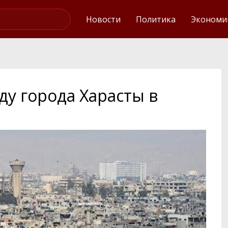
Интервью
Новости
Политика
Экономи
ду города Харасты в