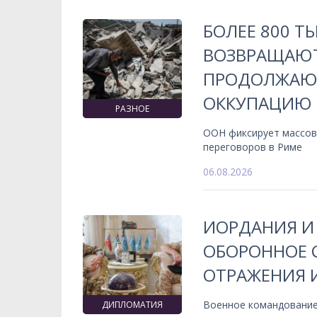
БОЛЕЕ 800 Т
ВОЗВРАЩАЮТ
ПРОДОЛЖАЮ
ОККУПАЦИЮ
РАЗНОЕ
ООН фиксирует массов
переговоров в Риме
06.08.2026
ИОРДАНИЯ И
ОБОРОННОЕ 
ОТРАЖЕНИЯ 
Военное командование
ДИПЛОМАТИЯ