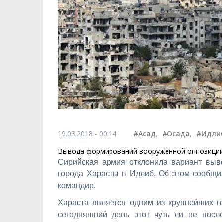
19.03.2018 - 00:14
#Асад
,
#Осада
,
#Идли
Вывода формирований вооруженной оппозиции
Сирийская армия отклонила вариант вы
города Харасты в Идлиб. Об этом сообщи
командир.
Хараста является одним из крупнейших г
сегодняшний день этот чуть ли не посл