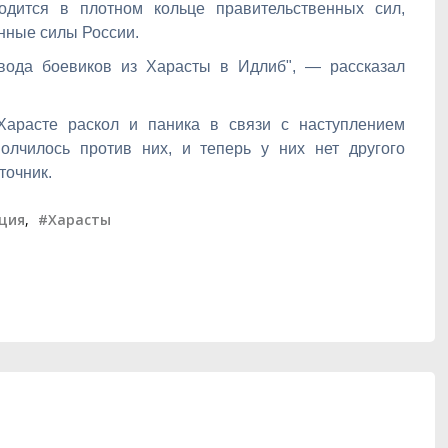
одится в плотном кольце правительственных сил,
нные силы России.
вода боевиков из Харасты в Идлиб", — рассказал
Харасте раскол и паника в связи с наступлением
олчилось против них, и теперь у них нет другого
точник.
ция
,
#Харасты