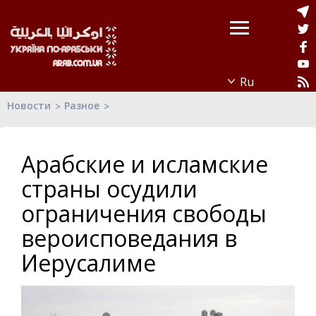
Новости
Разное
Арабские и исламские
страны осудили
ограничения свободы
вероисповедания в
Иерусалиме