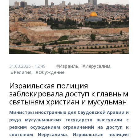
31.03.2026 - 12:49
#Израиль
,
#Иерусалим
,
#Религия
,
#ОСуждение
Израильская полиция
заблокировала доступ к главным
святыням христиан и мусульман
Министры иностранных дел Саудовской Аравии и
ряда мусульманских государств выступили с
резким осуждением ограничений на доступ к
святыням Иерусалима. Израильская полиция