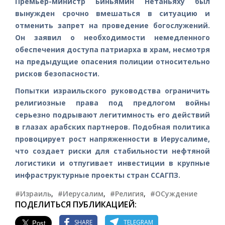
Премьер-министр Биньямин Нетаньяху был
вынужден срочно вмешаться в ситуацию и
отменить запрет на проведение богослужений.
Он заявил о необходимости немедленного
обеспечения доступа патриарха в храм, несмотря
на предыдущие опасения полиции относительно
рисков безопасности.
Попытки израильского руководства ограничить
религиозные права под предлогом войны
серьезно подрывают легитимность его действий
в глазах арабских партнеров. Подобная политика
провоцирует рост напряженности в Иерусалиме,
что создает риски для стабильности нефтяной
логистики и отпугивает инвестиции в крупные
инфраструктурные проекты стран ССАГПЗ.
#Израиль
,
#Иерусалим
,
#Религия
,
#ОСуждение
ПОДЕЛИТЬСЯ ПУБЛИКАЦИЕЙ:
SHARE
TELEGRAM