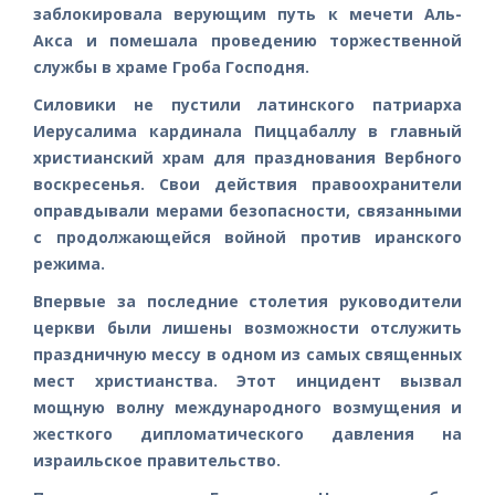
заблокировала верующим путь к мечети Аль-
Акса и помешала проведению торжественной
службы в храме Гроба Господня.
Силовики не пустили латинского патриарха
Иерусалима кардинала Пиццабаллу в главный
христианский храм для празднования Вербного
воскресенья. Свои действия правоохранители
оправдывали мерами безопасности, связанными
с продолжающейся войной против иранского
режима.
Впервые за последние столетия руководители
церкви были лишены возможности отслужить
праздничную мессу в одном из самых священных
мест христианства. Этот инцидент вызвал
мощную волну международного возмущения и
жесткого дипломатического давления на
израильское правительство.