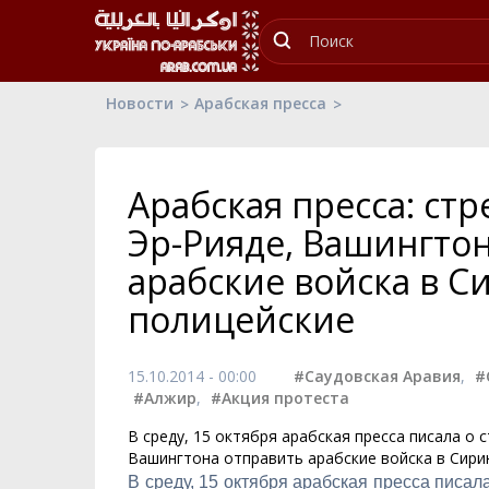
Новости
Арабская пресса
Арабская пресса: ст
Эр-Рияде, Вашингто
арабские войска в С
полицейские
15.10.2014 - 00:00
#Саудовская Аравия
,
#
#Алжир
,
#Акция протеста
В среду, 15 октября арабская пресса писала о
Вашингтона отправить арабские войска в Сири
В среду, 15 октября арабская пресса писа