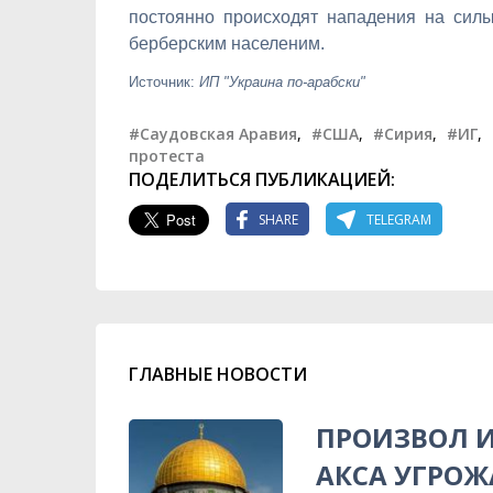
постоянно происходят нападения на силы
берберским населеним.
Источник:
ИП "Украина по-арабски"
#Саудовская Аравия
,
#США
,
#Сирия
,
#ИГ
,
протеста
ПОДЕЛИТЬСЯ ПУБЛИКАЦИЕЙ:
SHARE
TELEGRAM
ГЛАВНЫЕ НОВОСТИ
ПРОИЗВОЛ И
АКСА УГРОЖ