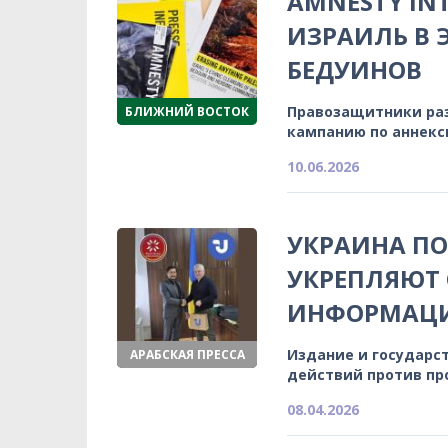
AMNESTY IN
ИЗРАИЛЬ В 
БЕДУИНОВ
Правозащитники ра
БЛИЖНИЙ ВОСТОК
кампанию по аннекс
10.06.2026
УКРАИНА ПО
УКРЕПЛЯЮТ 
ИНФОРМАЦИ
Издание и государс
АРАБСКАЯ ПРЕССА
действий против пр
08.04.2026