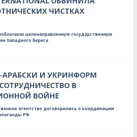
TERNATIONAL ОБВИНИЛА
ЭТНИЧЕСКИХ ЧИСТКАХ
зоблачили целенаправленную государственную
ии Западного берега
-АРАБСКИ И УКРИНФОРМ
СОТРУДНИЧЕСТВО В
ОННОЙ ВОЙНЕ
твенное агентство договорились о координации
опаганды РФ