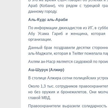
Араб (Кобани), что рядом с турецкой гр
данному городу.
Аль-Кудс аль-Араби
По информации джихадистов из ИГ, в суббо
Абу Усама Гариб и женщина, которая 
организации.
Данный брак поздравили десятки сторонни
аль-Маджати, которая в Twitter пожелала п
Ахлям ан-Наср является саудовкой по прои
Аш-Шурук (Алжир)
В столице Алжира сотни полицейских устр
Около 1,3 тыс. сотрудников правоохраните
но без оружия и бронежилетов. Они молча
главой МВД.
Правоохранители выразили солидарность 