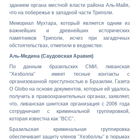
зданием органа местной власти района Аль-Майя,
что на побережье в западной части Триполи.
Мемориал Мухтара, который является одним из
важнейших и древнейших исторических
памятников Триполи, исчез при загадочных
обстоятельствах, отметили в ведомстве.
Аль-Медина (Саудовская Аравия)
По данным бразильских СМИ, ливанская
"Хезболла" имеет тесные контакты с
организованной преступностью в Бразилии. Газета
O Globo на основе документов, которые ей удалось
получить в правоохранительных органах, заявляет,
что, ливанская шиитская организация с 2006 года
сотрудничает с криминальной группировкой,
которая известна как "BCC".
Бразильская криминальная группировка
обеспечивает защиту членов "Хезболлы" в тюрьмах