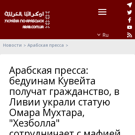
Новости
Арабская пресса
Арабская пресса:
бедуинам Кувейта
получат гражданство, в
Ливии украли статую
Омара Мухтара,
"Хезболла"
сотрудничает с мафией