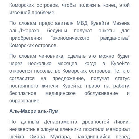
Коморских островов, чтобы положить конец этой
извечной проблеме.
По словам представителя МВД Кувейта Мазена
аль-Джараха, бедуины получат анкеты для
приобретения "экономического гражданства"
Коморских островов.
По словам чиновника, сделать это можно будет
через несколько месяцев, когда в Кувейте
откроется посольство Коморских островов. Те, кто
согласится на предложение, получат статус
постоянного жителя Кувейта, право на работу,
бесплатное медицинское обслуживание и
образование.
Аль-Масри аль-Яум
По данным Департамента древностей Ливии,
неизвестные злоумышленники похитили мемориал
шейха Омара Мухтара, находившийся перед