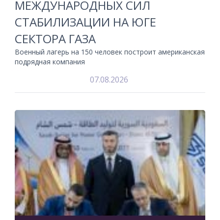
МЕЖДУНАРОДНЫХ СИЛ
СТАБИЛИЗАЦИИ НА ЮГЕ
СЕКТОРА ГАЗА
Военный лагерь на 150 человек построит американская
подрядная компания
07.08.2026