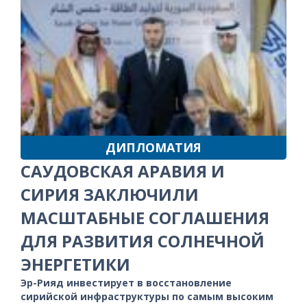
ДИПЛОМАТИЯ
САУДОВСКАЯ АРАВИЯ И
СИРИЯ ЗАКЛЮЧИЛИ
МАСШТАБНЫЕ СОГЛАШЕНИЯ
ДЛЯ РАЗВИТИЯ СОЛНЕЧНОЙ
ЭНЕРГЕТИКИ
Эр-Рияд инвестирует в восстановление
сирийской инфраструктуры по самым высоким