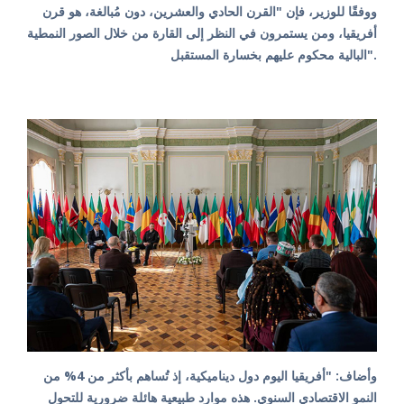
ووفقًا للوزير، فإن "القرن الحادي والعشرين، دون مُبالغة، هو قرن
أفريقيا، ومن يستمرون في النظر إلى القارة من خلال الصور النمطية
البالية محكوم عليهم بخسارة المستقبل".
وأضاف: "أفريقيا اليوم دول ديناميكية، إذ تُساهم بأكثر من 4% من
النمو الاقتصادي السنوي. هذه موارد طبيعية هائلة ضرورية للتحول