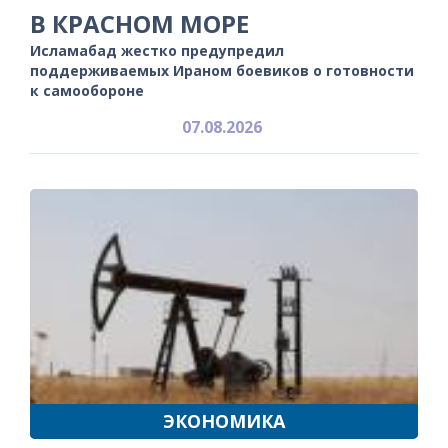
В КРАСНОМ МОРЕ
Исламабад жестко предупредил
поддерживаемых Ираном боевиков о готовности
к самообороне
07.08.2026
ЭКОНОМИКА