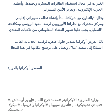
الخبرات في مجال استخدام الطائرات المسيّرة وتحييدها، وأنظمة
الحرب الإلكترونية، وتعزيز الأمن السيبراني.
وقال: "بالتعاون مع شركائنا، نبدأ بإنشاء تحالف سيبراني إقليمي
ومركز مشترك مع نظرائنا الأوروبيين لرصد النفوذ الروسي ومكافحة
التضليل. يجب علينا تطهير الفضاء المعلوماتي من تلاعبات المعتدي".
ثالثًا، تعرض أوكرانيا تصدير حلول جاهزة لرقمنة الخدمات العامة
استنادًا إلى منصة "ديا"، وتعمل على ترسيخ مكانتها في هذا المجال.
المصدر: أوكرانيا بالعربية
#وزارة الخارجية الأوكرانية
,
#محمد فرج الله
,
#إيهور أوستاش
,
#هينادي تشيجيكوف
,
#أندري سيبيها
,
#أوكرانيا وأفريقيا
,
#ميكولا
تروفيمينكو