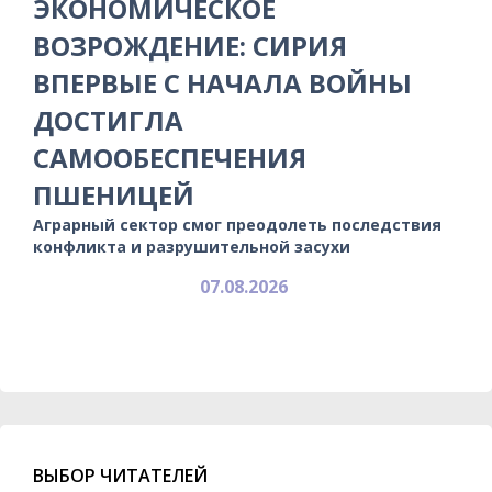
ЭКОНОМИЧЕСКОЕ
ВОЗРОЖДЕНИЕ: СИРИЯ
ВПЕРВЫЕ С НАЧАЛА ВОЙНЫ
ДОСТИГЛА
САМООБЕСПЕЧЕНИЯ
ПШЕНИЦЕЙ
Аграрный сектор смог преодолеть последствия
конфликта и разрушительной засухи
07.08.2026
ВЫБОР ЧИТАТЕЛЕЙ