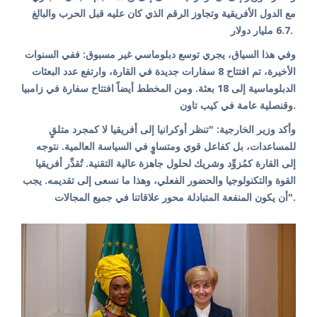
مع الدول الأفريقية وتجاوز الرقم الذي كان عليه قبل الحرب والبالغ
6.7 مليار دولار.
وفي هذا السياق، يجري توسع دبلوماسي غير مسبوق: ففي السنوات
الأخيرة، تم افتتاح 8 سفارات جديدة في القارة، وارتفع عدد البعثات
الدبلوماسية إلى 18 بعثة. ومن المخطط أيضاً افتتاح سفارة في زامبيا
وقنصلية عامة في كيب تاون.
وأكد وزير الخارجية: "تنظر أوكرانيا إلى أفريقيا لا كمجرد متلقٍ
للمساعدات، بل كفاعل قوي ومتساوٍ في السياسة العالمية. نتوجه
إلى القارة كمُزوِّد وشريك لحلول جاهزة عالية التقنية. تُقدِّر أفريقيا
القوة والتكنولوجيا والحضور الفعلي، وهذا ما نسعى إلى تقديمه. يجب
أن يكون المنفعة المتبادلة محور علاقاتنا في جميع المجالات".