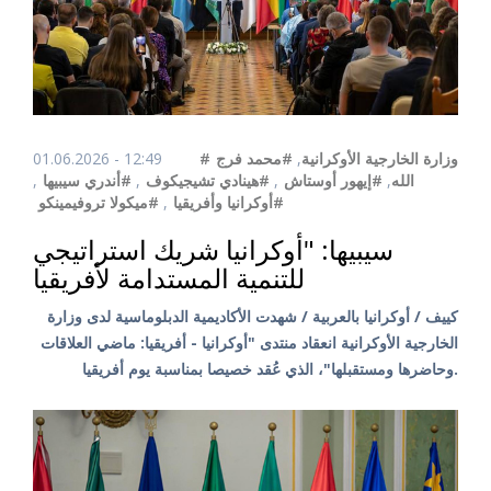
#وزارة الخارجية الأوكرانية
,
#محمد فرج
01.06.2026 - 12:49
الله
,
#إيهور أوستاش
,
#هينادي تشيجيكوف
,
#أندري سيبيها
,
#أوكرانيا وأفريقيا
,
#ميكولا تروفيمينكو
سيبيها: "أوكرانيا شريك استراتيجي
للتنمية المستدامة لأفريقيا
كييف / أوكرانيا بالعربية / شهدت الأكاديمية الدبلوماسية لدى وزارة
الخارجية الأوكرانية انعقاد منتدى "أوكرانيا - أفريقيا: ماضي العلاقات
وحاضرها ومستقبلها"، الذي عُقد خصيصا بمناسبة يوم أفريقيا.