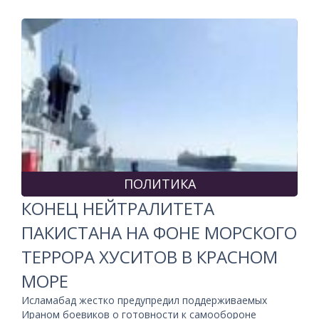
ПОЛИТИКА
КОНЕЦ НЕЙТРАЛИТЕТА
ПАКИСТАНА НА ФОНЕ МОРСКОГО
ТЕРРОРА ХУСИТОВ В КРАСНОМ
МОРЕ
Исламабад жестко предупредил поддерживаемых
Ираном боевиков о готовности к самообороне