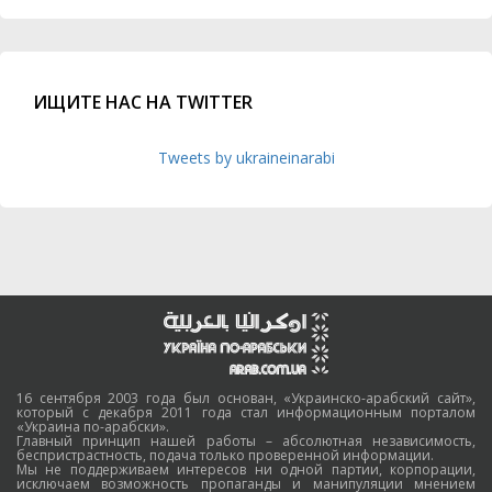
ИЩИТЕ НАС НА TWITTER
Tweets by ukraineinarabi
16 сентября 2003 года был основан, «Украинско-арабский сайт»,
который с декабря 2011 года стал информационным порталом
«Украина по-арабски».
Главный принцип нашей работы – абсолютная независимость,
беспристрастность, подача только проверенной информации.
Мы не поддерживаем интересов ни одной партии, корпорации,
исключаем возможность пропаганды и манипуляции мнением