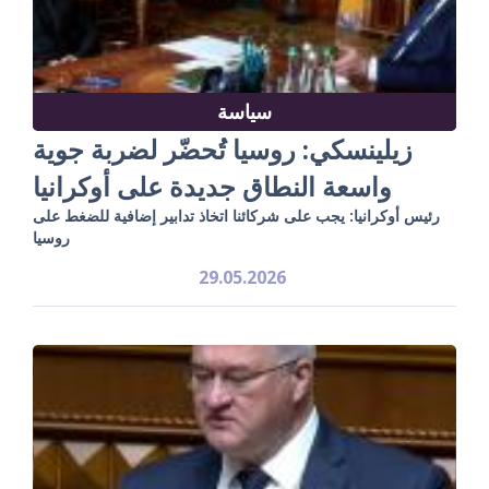
سياسة
زيلينسكي: روسيا تُحضّر لضربة جوية
واسعة النطاق جديدة على أوكرانيا
رئيس أوكرانيا: يجب على شركائنا اتخاذ تدابير إضافية للضغط على
روسيا
29.05.2026