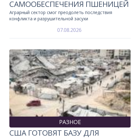
САМООБЕСПЕЧЕНИЯ ПШЕНИЦЕЙ
Аграрный сектор смог преодолеть последствия
конфликта и разрушительной засухи
07.08.2026
РАЗНОЕ
США ГОТОВЯТ БАЗУ ДЛЯ