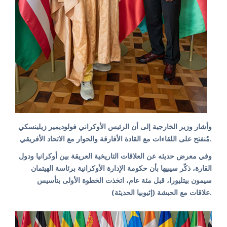
وأشار وزير الخارجية إلى أن الرئيس الأوكراني فولوديمير زيلينسكي
مُنفتح على اللقاءات مع القادة الأفارقة والحوار مع الاتحاد الأفريقي.
وفي معرض حديثه عن العلاقات التاريخية العريقة بين أوكرانيا ودول
القارة، ذكّر سيبيها بأن حكومة الإدارة الأوكرانية برئاسة الهيتمان
سيمون بيتليورا، قبل مئة عام، اتخذت الخطوة الأولى بتأسيس
علاقات مع الحبشة (إثيوبيا الحديثة).