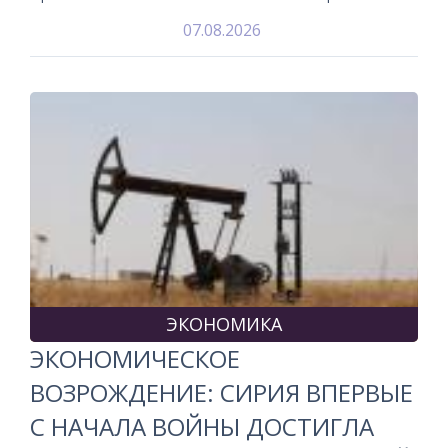
07.08.2026
ЭКОНОМИКА
ЭКОНОМИЧЕСКОЕ
ВОЗРОЖДЕНИЕ: СИРИЯ ВПЕРВЫЕ
С НАЧАЛА ВОЙНЫ ДОСТИГЛА