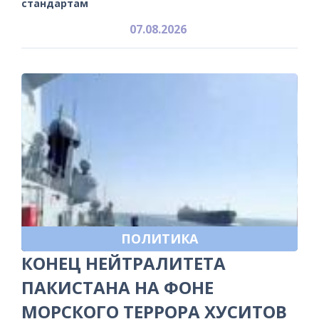
стандартам
07.08.2026
ПОЛИТИКА
КОНЕЦ НЕЙТРАЛИТЕТА
ПАКИСТАНА НА ФОНЕ
МОРСКОГО ТЕРРОРА ХУСИТОВ