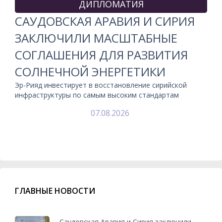
ДИПЛОМАТИЯ
САУДОВСКАЯ АРАВИЯ И СИРИЯ
ЗАКЛЮЧИЛИ МАСШТАБНЫЕ
СОГЛАШЕНИЯ ДЛЯ РАЗВИТИЯ
СОЛНЕЧНОЙ ЭНЕРГЕТИКИ
Эр-Рияд инвестирует в восстановление сирийской
инфраструктуры по самым высоким стандартам
07.08.2026
ГЛАВНЫЕ НОВОСТИ
Саудовская Аравия и Сирия заключили