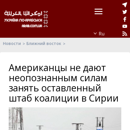
Новости
Ближний восток
Американцы не дают
неопознанным силам
занять оставленный
штаб коалиции в Сирии