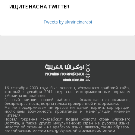
ИЩИТЕ НАС НА TWITTER
Tweets by ukraineinarabi
16 сентября 2003 года был основан, «Украинско-арабский сайт»,
который с декабря 2011 года стал информационным порталом
«Украина по-арабски».
Главный принцип нашей работы – абсолютная независимость,
беспристрастность, подача только проверенной информации.
Мы не поддерживаем интересов ни одной партии, корпорации,
исключаем возможность пропаганды и манипуляции мнением
читателя.
Портал "Украина по-арабски" подает новости стран Ближнего
Востока, а также других мусульманских стран на русском языке,
новости об Украине – на арабском языке, являясь, таким образом,
своеобразным мостом между Украиной и исламским миром.