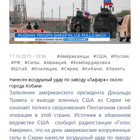
17.10.2019 - 10:06
#Американцы
,
#США
,
#Россия
,
#РФ
,
#Силы
,
#Авиация
,
#Бомбардировка
,
#Штаб
,
#Коалиция
,
#Сирия
,
#Кобани
,
#Занять
Нанесен воздушный удар по заводу «Лафарж» около
города Кобани
Заявление американского президента Дональда
Трампа о выводе военных США из Сирии не
означает полного сворачивания Пентагоном своей
операции в этой стране. Источник в оборонном
ведомстве США сообщил радиостанции «Голос
Америки», что на днях американские вооруженные
силы в Сирии нанесли воздушный удар по заводу