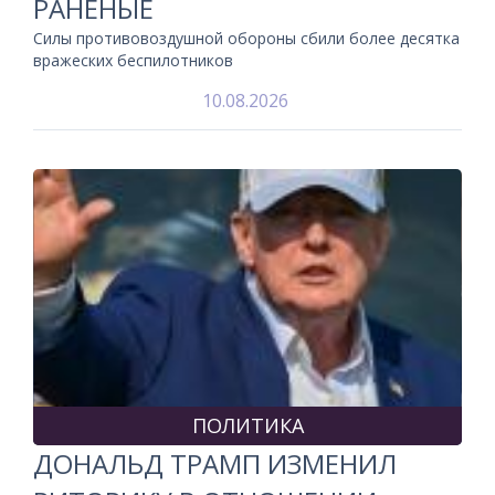
РАНЕНЫЕ
Силы противовоздушной обороны сбили более десятка
вражеских беспилотников
10.08.2026
ПОЛИТИКА
ДОНАЛЬД ТРАМП ИЗМЕНИЛ