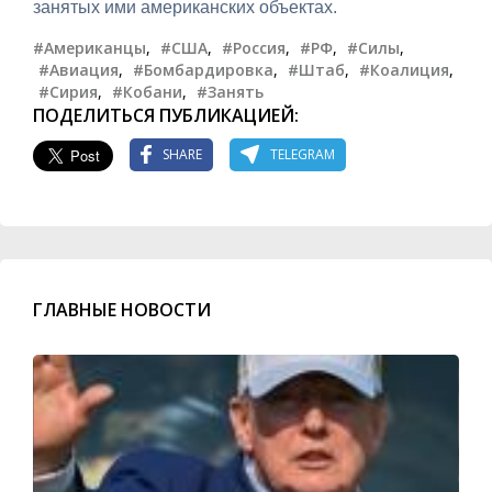
занятых ими американских объектах.
#Американцы
,
#США
,
#Россия
,
#РФ
,
#Силы
,
#Авиация
,
#Бомбардировка
,
#Штаб
,
#Коалиция
,
#Сирия
,
#Кобани
,
#Занять
ПОДЕЛИТЬСЯ ПУБЛИКАЦИЕЙ:
SHARE
TELEGRAM
ГЛАВНЫЕ НОВОСТИ