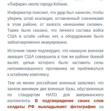
«Лафарж» около города Кобани.
Информатор пояснил, что удар был нанесен, чтобы
уберечь штаб коалиции, оставленный союзниками
в этом районе, от захвата «внешними силами».
Также было сказано, что личного состава войск
США в штабе сейчас нет, а оборудование было
заблаговременно эвакуировано.
Источник также подтвердил, что накануне военная
авиация США совершила в том же районе боевой
вылет, целью которого было заставить силы
непоименованного противника не приближаться
к
штабному комплексу.
Тем не менее российские военные заявляют, что
заняли минимум две военные базы, обустроенные
по стандартам НАТО для американского
контингента.
В подтверждение своих слов
солдаты РФ выкладывают фотографии
на