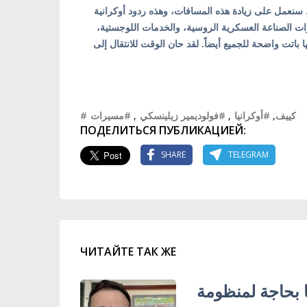
وديمير زيلينسكي: «المسافة في خط مستقيم تتجاوز 1500 كم. سنعمل على زيادة هذه المسافات، وهذه ردود أوكرانية
رات الصناعة العسكرية الروسية، والخدمات اللوجستية
 باتت واضحة للجميع أيضاً. لقد حان الوقت للانتقال إلى
#مسيرات
,
#فولوديمير زيلينسكي
,
#أوكرانيا
,
#كييف
ПОДЕЛИТЬСЯ ПУБЛИКАЦИЕЙ:
SHARE
TELEGRAM
ЧИТАЙТЕ ТАК ЖЕ
رب: أوكرانيا بحاجة لمنظومة