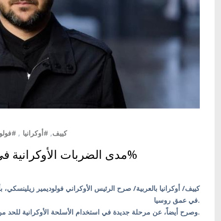
فولودي
,
#أوكرانيا
,
#كييف
مدى الضربات الأوكرانية في العمق الروسي زادت بنسبة 170%
في عمق روسيا.
وصرح أيضاً، عن مرحلة جديدة في استخدام الأسلحة الأوكرانية للحد من إمكانات الحرب الروسية.