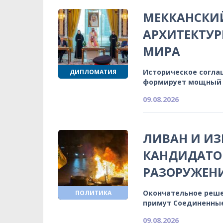
МЕККАНСКИЙ
АРХИТЕКТУ
МИРА
Историческое согла
ДИПЛОМАТИЯ
формирует мощный 
09.08.2026
ЛИВАН И И
КАНДИДАТОВ
РАЗОРУЖЕН
Окончательное реше
ПОЛИТИКА
примут Соединенны
09.08.2026