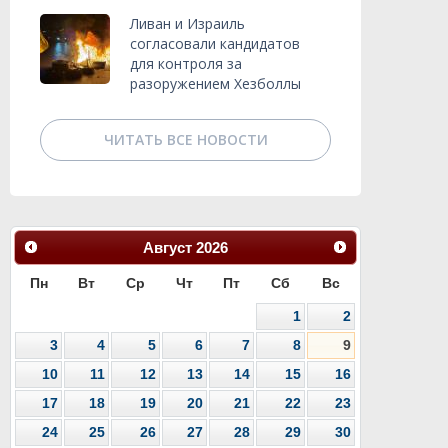
Ливан и Израиль
согласовали кандидатов
для контроля за
разоружением Хезболлы
ЧИТАТЬ ВСЕ НОВОСТИ
Август
2026
Пн
Вт
Ср
Чт
Пт
Сб
Вс
1
2
3
4
5
6
7
8
9
10
11
12
13
14
15
16
17
18
19
20
21
22
23
24
25
26
27
28
29
30