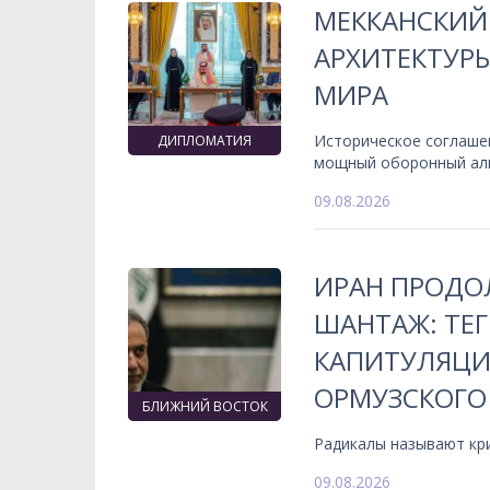
МЕККАНСКИЙ
АРХИТЕКТУР
МИРА
Историческое соглаше
ДИПЛОМАТИЯ
мощный оборонный ал
09.08.2026
ИРАН ПРОДО
ШАНТАЖ: ТЕГ
КАПИТУЛЯЦИ
ОРМУЗСКОГО
БЛИЖНИЙ ВОСТОК
Радикалы называют кр
09.08.2026