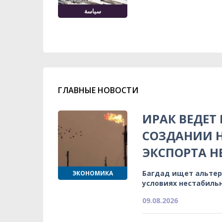
سياسة
ГЛАВНЫЕ НОВОСТИ
ИРАК ВЕДЕТ
СОЗДАНИИ 
ЭКСПОРТА Н
Багдад ищет альтер
ЭКОНОМИКА
условиях нестабиль
09.08.2026