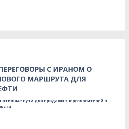
 ПЕРЕГОВОРЫ С ИРАНОМ О
НОВОГО МАРШРУТА ДЛЯ
ЕФТИ
нативные пути для продажи энергоносителей в
ности