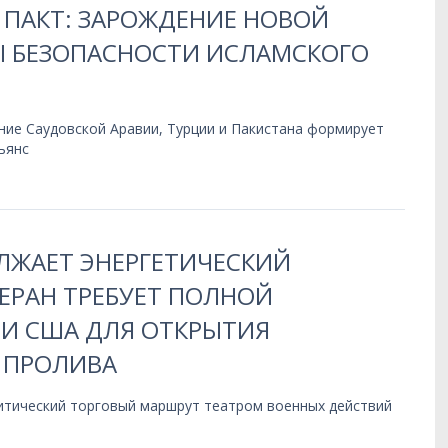
 ПАКТ: ЗАРОЖДЕНИЕ НОВОЙ
Ы БЕЗОПАСНОСТИ ИСЛАМСКОГО
ние Саудовской Аравии, Турции и Пакистана формирует
ьянс
ЛЖАЕТ ЭНЕРГЕТИЧЕСКИЙ
ЕРАН ТРЕБУЕТ ПОЛНОЙ
И США ДЛЯ ОТКРЫТИЯ
 ПРОЛИВА
итический торговый маршрут театром военных действий