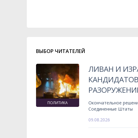
ВЫБОР ЧИТАТЕЛЕЙ
ЛИВАН И ИЗ
КАНДИДАТОВ
РАЗОРУЖЕНИ
Окончательное решени
ПОЛИТИКА
Соединенные Штаты
09.08.2026