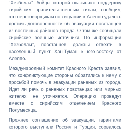
"Хезболла", бойцы которой оказывают поддержку
сирийским правительственным силам, сообщил,
что переговорщикам по ситуации в Алеппо удалось
достичь договоренности об эвакуации повстанцев
из восточных районов города. О том же сообщали
сирийские военные источники. По информации
"Хезболлы", повстанцев должны отвезти в
населенный пункт Хан-Туман к юго-востоку от
Алеппо.
Международный комитет Красного Креста заявил,
что конфликтующие стороны обратились к нему с
просьбой помочь в эвакуации раненых из города.
Идет ли речь о раненых повстанцах или мирных
жителях, не уточняется. Операцию проведут
вместе с сирийским отделением Красного
Полумесяца.
Прежнее соглашение об эвакуации, гарантами
которого выступили Россия и Турция, сорвалось