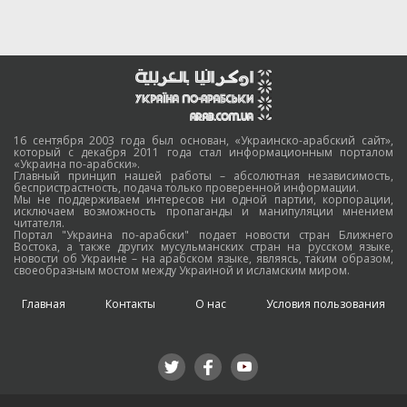
16 сентября 2003 года был основан, «Украинско-арабский сайт»,
который с декабря 2011 года стал информационным порталом
«Украина по-арабски».
Главный принцип нашей работы – абсолютная независимость,
беспристрастность, подача только проверенной информации.
Мы не поддерживаем интересов ни одной партии, корпорации,
исключаем возможность пропаганды и манипуляции мнением
читателя.
Портал "Украина по-арабски" подает новости стран Ближнего
Востока, а также других мусульманских стран на русском языке,
новости об Украине – на арабском языке, являясь, таким образом,
своеобразным мостом между Украиной и исламским миром.
Главная
Контакты
О нас
Условия пользования