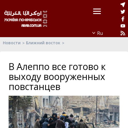
Новости
Ближний восток
В Алеппо все готово к
выходу вооруженных
повстанцев