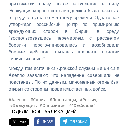
практически сразу после вступления в силу.
Эвакуация мирных жителей должна была начаться
в среду в 5 утра по местному времени. Однако, как
утверждал российский центр по примирению
враждующих сторон в Сирии, в среду,
"воспользовавшись перемирием, с рассветом
боевики перегруппировались и возобновили
боевые действия, пытаясь прорвать позиции
сирийских войск".
Между тем источники Арабской службы Би-би-си в
Алеппо заявляют, что нападение совершили не
повстанцы. По их данным, минометный огонь был
открыт со стороны правительственных войск.
#Алеппо
,
#Сирия
,
#Повстанцы
,
#Россия
,
#Эвакуация
,
#Оппозиция
,
#"Хезболла"
ПОДЕЛИТЬСЯ ПУБЛИКАЦИЕЙ:
SHARE
TELEGRAM