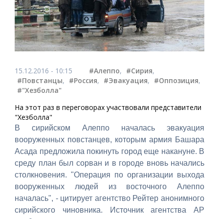
15.12.2016 - 10:15
#Алеппо
,
#Сирия
,
#Повстанцы
,
#Россия
,
#Эвакуация
,
#Оппозиция
,
#"Хезболла"
На этот раз в переговорах участвовали представители
"Хезболла"
В сирийском Алеппо началась эвакуация
вооруженных повстанцев, которым армия Башара
Асада предложила покинуть город еще накануне. В
среду план был сорван и в городе вновь начались
столкновения. "Операция по организации выхода
вооруженных людей из восточного Алеппо
началась", - цитирует агентство Рейтер анонимного
сирийского чиновника. Источник агентства АР