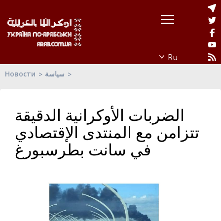
Новости
سياسة
الضربات الأوكرانية الدقيقة
تتزامن مع المنتدى الإقتصادي
في سانت بطرسبورغ