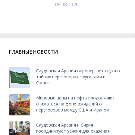
05.08.2026
ГЛАВНЫЕ НОВОСТИ
Саудовская Аравия опровергает слухи о
тайных переговорах с хуситами в
Омане
Мировые цены на нефть продолжают
снижаться на фоне ожиданий от
переговоров между США и Ираном
Саудовская Аравия и Сирия
координируют усилия для оказания