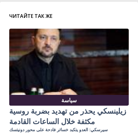
ЧИТАЙТЕ ТАК ЖЕ
سياسة
زيلينسكي يحذر من تهديد بضربة روسية
مكثفة خلال الساعات القادمة
سيرسكي: العدو يتكبد خسائر فادحة على محور دونيتسك