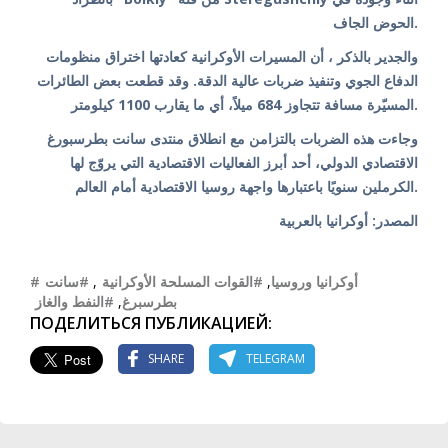
الحوض الجاف.
والجدير بالذكر ، أن المسيرات الأوكرانية كعادتها اختراق منظومات
الدفاع الجوي وتنفيذ ضربات عالية الدقة. وقد قطعت بعض الطائرات
المسيّرة مسافة تتجاوز 684 ميلاً، أي ما يقارب 1100 كيلومتر.
وجاءت هذه الضربات بالتزامن مع انطلاق منتدى سانت بطرسبورغ
الاقتصادي الدولي، أحد أبرز الفعاليات الاقتصادية التي يروّج لها
الكرملين سنويًا باعتبارها واجهة روسيا الاقتصادية أمام العالم.
المصدر: أوكرانيا بالعربية
#سانت
,
#القوات المسلحة الأوكرانية
,
#أوكرانيا وروسيا
#النفط والغاز
,
بطرسبرغ
ПОДЕЛИТЬСЯ ПУБЛИКАЦИЕЙ:
SHARE
TELEGRAM